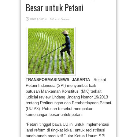
Besar untuk Petani
06/11/2014
266 Views
TRANSFORMASINEWS, JAKARTA
. Serikat
Petani Indonesia (SPI) menyambut baik
putusan Mahkamah Konstitusi (MK) terkait
judicial review Undang Undang Nomor 19/2013
tentang Perlindungan dan Pemberdayaan Petani
(UU P3). Putusan tersebut merupakan
kemenangan besar untuk petani.
“Petani tinggal bawa UU ini untuk implementasi
land reform di tingkat lokal, untuk redistribusi
tanah-tanah produktif,” ujar Ketua Umum SPI,