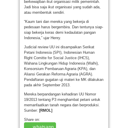
berkewajiban ikut organisasi milik pemerintah.
Jadi bisa saja ikut organisasi yang sudah ada,
atau membentuk sendiri.
“Kaum tani dan mereka yang bekerja di
pedesaan harus bergembira. Dan tentunya siap-
siap bekerja keras demi kedaulatan pangan
Indonesia,” ujar Henry.
Judicial review UU ini disampaikan Serikat
Petani Indonesia (SPI), Indonesian Human
Right Comitte for Social Justice (IHCS),
Wahana Lingkungan Hidup Indonesia (Walhi),
Konsorsium Pembaruan Agraria (KPA), dan
Aliansi Gerakan Reforma Agraria (AGRA).
Pendaftaran gugatan uji materi ke MK dilakukan
pada akhir September 2013.
Mereka berpandangan kehadiran UU Nomor
19/2013 tentang P3 menghambat petani untuk
memanfaatkan tanah negara dan berproduksi.
Sumber:
[RMOL]
Share on:
whatsapp