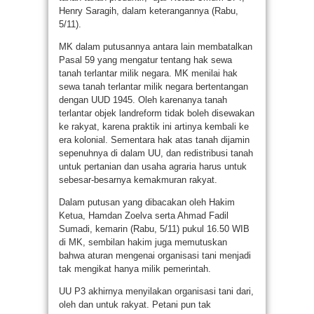
Henry Saragih, dalam keterangannya (Rabu,
5/11).
MK dalam putusannya antara lain membatalkan
Pasal 59 yang mengatur tentang hak sewa
tanah terlantar milik negara. MK menilai hak
sewa tanah terlantar milik negara bertentangan
dengan UUD 1945. Oleh karenanya tanah
terlantar objek landreform tidak boleh disewakan
ke rakyat, karena praktik ini artinya kembali ke
era kolonial. Sementara hak atas tanah dijamin
sepenuhnya di dalam UU, dan redistribusi tanah
untuk pertanian dan usaha agraria harus untuk
sebesar-besarnya kemakmuran rakyat.
Dalam putusan yang dibacakan oleh Hakim
Ketua, Hamdan Zoelva serta Ahmad Fadil
Sumadi, kemarin (Rabu, 5/11) pukul 16.50 WIB
di MK, sembilan hakim juga memutuskan
bahwa aturan mengenai organisasi tani menjadi
tak mengikat hanya milik pemerintah.
UU P3 akhirnya menyilakan organisasi tani dari,
oleh dan untuk rakyat. Petani pun tak