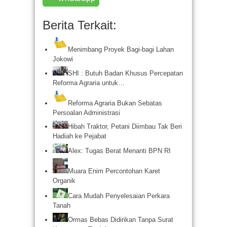
Berita Terkait:
Menimbang Proyek Bagi-bagi Lahan
Jokowi
SHI : Butuh Badan Khusus Percepatan
Reforma Agraria untuk…
Reforma Agraria Bukan Sebatas
Persoalan Administrasi
Hibah Traktor, Petani Diimbau Tak Beri
Hadiah ke Pejabat
Alex: Tugas Berat Menanti BPN RI
Muara Enim Percontohan Karet
Organik
Cara Mudah Penyelesaian Perkara
Tanah
Ormas Bebas Didirikan Tanpa Surat