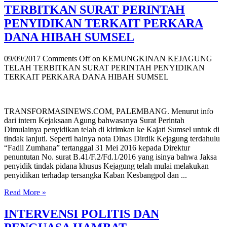
TERBITKAN SURAT PERINTAH
PENYIDIKAN TERKAIT PERKARA
DANA HIBAH SUMSEL
09/09/2017
Comments Off
on KEMUNGKINAN KEJAGUNG
TELAH TERBITKAN SURAT PERINTAH PENYIDIKAN
TERKAIT PERKARA DANA HIBAH SUMSEL
TRANSFORMASINEWS.COM, PALEMBANG. Menurut info
dari intern Kejaksaan Agung bahwasanya Surat Perintah
Dimulainya penyidikan telah di kirimkan ke Kajati Sumsel untuk di
tindak lanjuti. Seperti halnya nota Dinas Dirdik Kejagung terdahulu
“Fadil Zumhana” tertanggal 31 Mei 2016 kepada Direktur
penuntutan No. surat B.41/F.2/Fd.1/2016 yang isinya bahwa Jaksa
penyidik tindak pidana khusus Kejagung telah mulai melakukan
penyidikan terhadap tersangka Kaban Kesbangpol dan ...
Read More »
INTERVENSI POLITIS DAN