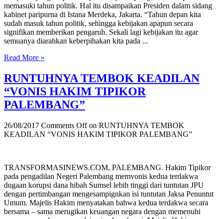
memasuki tahun politik. Hal itu disampaikan Presiden dalam sidang
kabinet paripurna di Istana Merdeka, Jakarta. “Tahun depan kita
sudah masuk tahun politik, sehingga kebijakan apapun secara
signifikan memberikan pengaruh. Sekali lagi kebijakan itu agar
semuanya diarahkan keberpihakan kita pada ...
Read More »
RUNTUHNYA TEMBOK KEADILAN
“VONIS HAKIM TIPIKOR
PALEMBANG”
26/08/2017
Comments Off
on RUNTUHNYA TEMBOK
KEADILAN “VONIS HAKIM TIPIKOR PALEMBANG”
TRANSFORMASINEWS.COM, PALEMBANG. Hakim Tipikor
pada pengadilan Negeri Palembang memvonis kedua terdakwa
dugaan korupsi dana hibah Sumsel lebih tinggi dari tuntutan JPU
dengan pertimbangan mengesampignkan isi tuntutan Jaksa Penuntut
Umum. Majelis Hakim menyatakan bahwa kedua terdakwa secara
bersama – sama merugikan keuangan negara dengan memenuhi