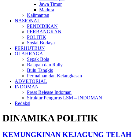
Jawa Timur
Madura
Kalimantan
NASIONAL
PENDIDIKAN
PERBANGKAN
POLITIK
Sosial Budaya
PERHUTBUN
OLAHRAGA
Sepak Bola
Balapan dan Rally
Bulu Tangkis
Permainan dan Ketangkasan
ADVETORIAL
INDOMAN
Press Release Indoman
Struktur Pengurus LSM – INDOMAN
Redaksi
DINAMIKA POLITIK
KEMUNGKINAN KEJAGUNG TELAH