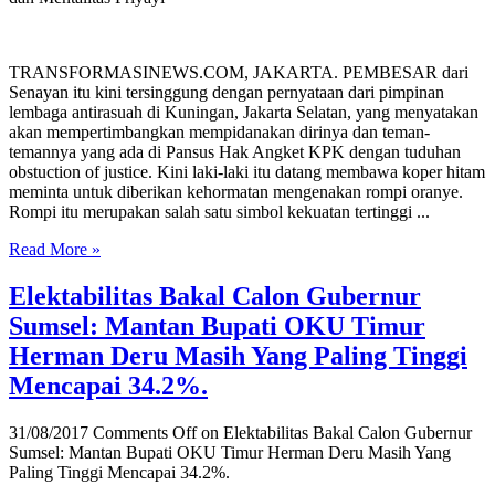
TRANSFORMASINEWS.COM, JAKARTA. PEMBESAR dari
Senayan itu kini tersinggung dengan pernyataan dari pimpinan
lembaga antirasuah di Kuningan, Jakarta Selatan, yang menyatakan
akan mempertimbangkan mempidanakan dirinya dan teman-
temannya yang ada di Pansus Hak Angket KPK dengan tuduhan
obstuction of justice. Kini laki-laki itu datang membawa koper hitam
meminta untuk diberikan kehormatan mengenakan rompi oranye.
Rompi itu merupakan salah satu simbol kekuatan tertinggi ...
Read More »
Elektabilitas Bakal Calon Gubernur
Sumsel: Mantan Bupati OKU Timur
Herman Deru Masih Yang Paling Tinggi
Mencapai 34.2%.
31/08/2017
Comments Off
on Elektabilitas Bakal Calon Gubernur
Sumsel: Mantan Bupati OKU Timur Herman Deru Masih Yang
Paling Tinggi Mencapai 34.2%.