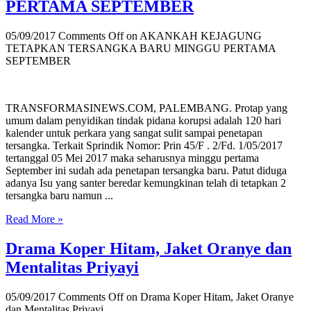
PERTAMA SEPTEMBER
05/09/2017
Comments Off
on AKANKAH KEJAGUNG
TETAPKAN TERSANGKA BARU MINGGU PERTAMA
SEPTEMBER
TRANSFORMASINEWS.COM, PALEMBANG. Protap yang
umum dalam penyidikan tindak pidana korupsi adalah 120 hari
kalender untuk perkara yang sangat sulit sampai penetapan
tersangka. Terkait Sprindik Nomor: Prin 45/F . 2/Fd. 1/05/2017
tertanggal 05 Mei 2017 maka seharusnya minggu pertama
September ini sudah ada penetapan tersangka baru. Patut diduga
adanya Isu yang santer beredar kemungkinan telah di tetapkan 2
tersangka baru namun ...
Read More »
Drama Koper Hitam, Jaket Oranye dan
Mentalitas Priyayi
05/09/2017
Comments Off
on Drama Koper Hitam, Jaket Oranye
dan Mentalitas Priyayi