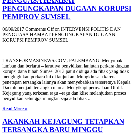
PENGUASA HAMBAT
PENGUNGKAPAN DUGAAN KORUPSI
PEMPROV SUMSEL
06/09/2017
Comments Off
on INTERVENSI POLITIS DAN
PENGUASA HAMBAT PENGUNGKAPAN DUGAAN
KORUPSI PEMPROV SUMSEL
TRANSFORMASINEWS.COM, PALEMBANG. Menyimak
lamban dan berlarut – larutnya penyidikan lanjutan perkara dugaan
korupsi dana hibah Sumsel 2013 patut diduga ada fihak yang tidak
menginginkan perkara ini di lanjutkan. Mungkin saja karena
penetapan tersangka lainnya akan menyebabkan terseretnya Kepala
Daerah menjadi tersangka utama. Menyikapi pernyataan Dirdik
Kejagung yang terkesan ragu –ragu dan klise melanjutkan proses
penyidikan sehingga mungkin saja ada fihak ...
Read More »
AKANKAH KEJAGUNG TETAPKAN
TERSANGKA BARU MINGGU