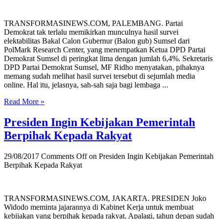
TRANSFORMASINEWS.COM, PALEMBANG. Partai
Demokrat tak terlalu memikirkan munculnya hasil survei
elektabilitas Bakal Calon Gubernur (Balon gub) Sumsel dari
PolMark Research Center, yang menempatkan Ketua DPD Partai
Demokrat Sumsel di peringkat lima dengan jumlah 6,4%. Sekretaris
DPD Partai Demokrat Sumsel, MF Ridho menyatakan, pihaknya
memang sudah melihat hasil survei tersebut di sejumlah media
online. Hal itu, jelasnya, sah-sah saja bagi lembaga ...
Read More »
Presiden Ingin Kebijakan Pemerintah
Berpihak Kepada Rakyat
29/08/2017
Comments Off
on Presiden Ingin Kebijakan Pemerintah
Berpihak Kepada Rakyat
TRANSFORMASINEWS.COM, JAKARTA. PRESIDEN Joko
Widodo meminta jajarannya di Kabinet Kerja untuk membuat
kebijakan yang berpihak kepada rakyat. Apalagi, tahun depan sudah