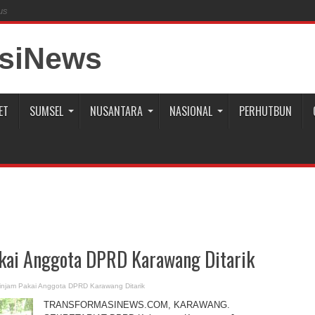
us
ET
SUMSEL
NUSANTARA
NASIONAL
PERHUTBUN
kai Anggota DPRD Karawang Ditarik
injam Pakai Anggota DPRD Karawang Ditarik
TRANSFORMASINEWS.COM, KARAWANG.