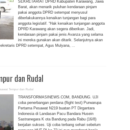
SEKRETARIAT DPRD Kabupaten Karawang, Jawa
Barat, akan menarik puluhan kendaraan pinjam
pakai anggota DPRD setempat menyusul
diberlakukannya kenaikan tunjangan bagi para
anggota legislatif. “Hak kenaikan tunjangan anggota
DPRD Karawang akan segera diberikan. Jadi,
kendaraan pinjam pakai jenis Avanza yang selama
ini mereka gunakan akan ditarik. Selanjutnya akan
ekretaris DPRD setempat, Agus Mulyana, ...
mpur dan Rudal
sawat Tempur dan Rudal
TRANSFORMASINEWS.COM, BANDUNG. UJI
coba penerbangan perdana (flight test) Purwarupa
Pertama Pesawat N219 buatan PT Dirgantara
Indonesia di Landasan Pacu Bandara Husein
Sastranegara K ota Bandung pada Rabu (16/8)
berjalan sukses. Uji coba terbang sehari sebelum