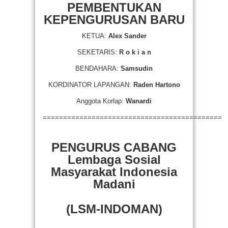
PEMBENTUKAN
KEPENGURUSAN BARU
KETUA:
Alex Sander
SEKETARIS:
R o k i a n
BENDAHARA:
Samsudin
KORDINATOR LAPANGAN:
Raden Hartono
Anggota Korlap:
Wanardi
============================================
PENGURUS CABANG
Lembaga Sosial
Masyarakat Indonesia
Madani
(LSM-INDOMAN)