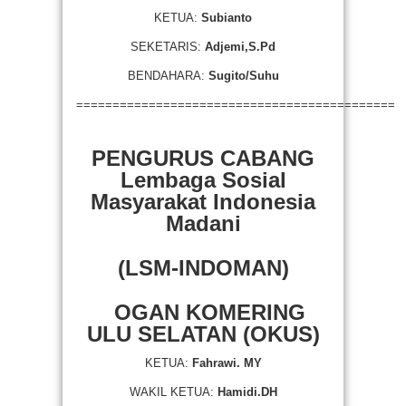
KETUA:
Subianto
SEKETARIS:
Adjemi,S.Pd
BENDAHARA:
Sugito/Suhu
============================================
PENGURUS CABANG
Lembaga Sosial
Masyarakat Indonesia
Madani
(LSM-INDOMAN)
OGAN KOMERING
ULU SELATAN (OKUS)
KETUA:
Fahrawi. MY
WAKIL KETUA:
Hamidi.DH