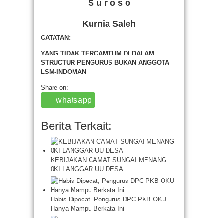
S u r o s o
Kurnia Saleh
CATATAN:
YANG TIDAK TERCAMTUM DI DALAM
STRUCTUR PENGURUS BUKAN ANGGOTA
LSM-INDOMAN
Share on:
whatsapp
Berita Terkait:
KEBIJAKAN CAMAT SUNGAI MENANG
0KI LANGGAR UU DESA
Habis Dipecat, Pengurus DPC PKB OKU
Hanya Mampu Berkata Ini