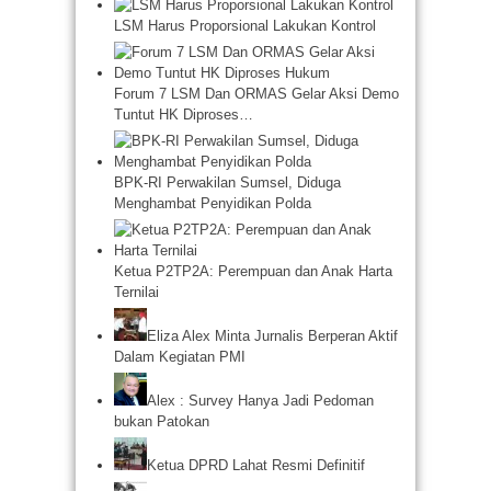
LSM Harus Proporsional Lakukan Kontrol
Forum 7 LSM Dan ORMAS Gelar Aksi Demo
Tuntut HK Diproses…
BPK-RI Perwakilan Sumsel, Diduga
Menghambat Penyidikan Polda
Ketua P2TP2A: Perempuan dan Anak Harta
Ternilai
Eliza Alex Minta Jurnalis Berperan Aktif
Dalam Kegiatan PMI
Alex : Survey Hanya Jadi Pedoman
bukan Patokan
Ketua DPRD Lahat Resmi Definitif