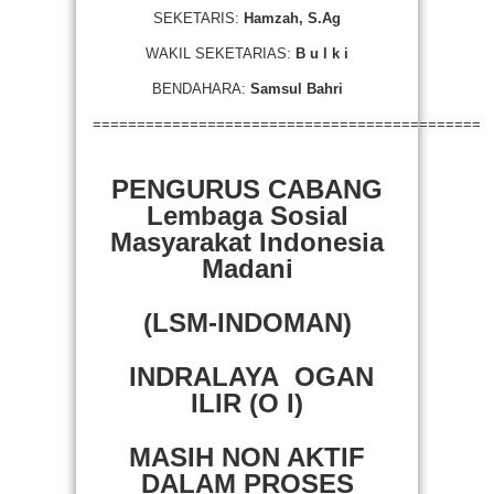
SEKETARIS:
Hamzah, S.Ag
WAKIL SEKETARIAS:
B u l k i
BENDAHARA:
Samsul Bahri
============================================
PENGURUS CABANG
Lembaga Sosial
Masyarakat Indonesia
Madani
(LSM-INDOMAN)
INDRALAYA OGAN
ILIR (O I)
MASIH NON AKTIF
DALAM PROSES