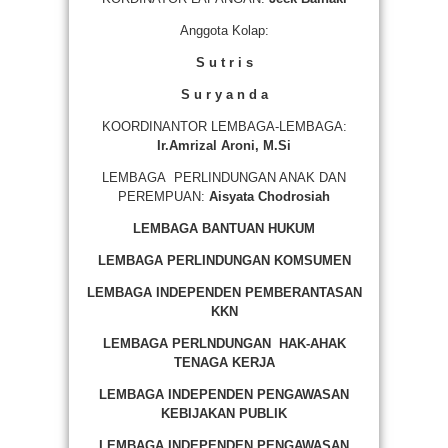
Anggota Kolap:
S u t r i s
S u r y a n d a
KOORDINANTOR LEMBAGA-LEMBAGA:
Ir.Amrizal Aroni, M.Si
LEMBAGA PERLINDUNGAN ANAK DAN
PEREMPUAN:
Aisyata Chodrosiah
LEMBAGA BANTUAN HUKUM
LEMBAGA PERLINDUNGAN KOMSUMEN
LEMBAGA INDEPENDEN PEMBERANTASAN
KKN
LEMBAGA PERLNDUNGAN HAK-AHAK
TENAGA KERJA
LEMBAGA INDEPENDEN PENGAWASAN
KEBIJAKAN PUBLIK
LEMBAGA INDEPENDEN PENGAWASAN