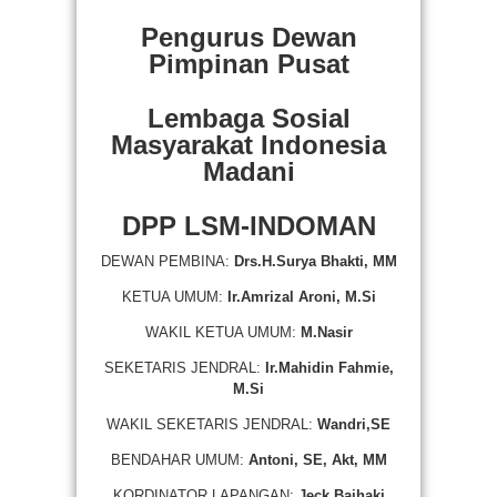
Pengurus Dewan
Pimpinan Pusat
Lembaga Sosial
Masyarakat Indonesia
Madani
DPP LSM-INDOMAN
DEWAN PEMBINA:
Drs.H.Surya Bhakti, MM
KETUA UMUM:
Ir.Amrizal Aroni, M.Si
WAKIL KETUA UMUM:
M.Nasir
SEKETARIS JENDRAL:
Ir.Mahidin Fahmie,
M.Si
WAKIL SEKETARIS JENDRAL:
Wandri,SE
BENDAHAR UMUM:
Antoni, SE, Akt, MM
KORDINATOR LAPANGAN:
Jeck Baihaki