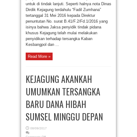
untuk di tindak lanjuti. Seperti halnya nota Dinas
Dirdik Kejagung terdahulu “Fadil Zumhana”
tertanggal 31 Mei 2016 kepada Direktur
penuntutan No. surat B.41/F.2/Fd.1/2016 yang
isinya bahwa Jaksa penyidik tindak pidana
khusus Kejagung telah mulai melakukan
penyidikan terhadap tersangka Kaban
Kesbangpol dan ...
Read More »
KEJAGUNG AKANKAH
UMUMKAN TERSANGKA
BARU DANA HIBAH
SUMSEL MINGGU DEPAN
08/09/2017
Comments Off