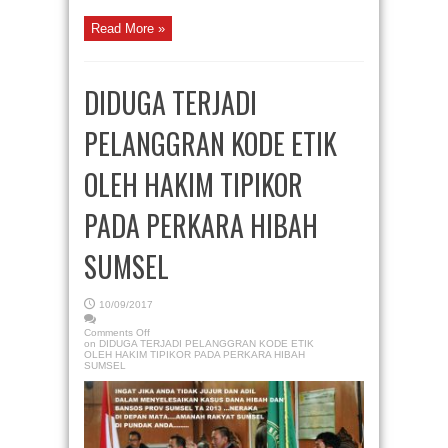
Read More »
DIDUGA TERJADI
PELANGGRAN KODE ETIK
OLEH HAKIM TIPIKOR
PADA PERKARA HIBAH
SUMSEL
10/09/2017
Comments Off
on DIDUGA TERJADI PELANGGRAN KODE ETIK
OLEH HAKIM TIPIKOR PADA PERKARA HIBAH
SUMSEL