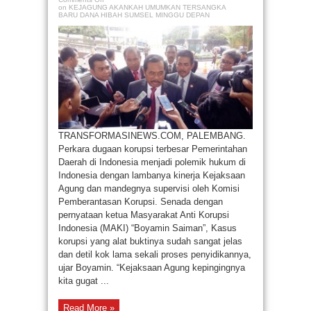
on KEJAGUNG AKANKAH UMUMKAN TERSANGKA
BARU DANA HIBAH SUMSEL MINGGU DEPAN
TRANSFORMASINEWS.COM, PALEMBANG.
Perkara dugaan korupsi terbesar Pemerintahan
Daerah di Indonesia menjadi polemik hukum di
Indonesia dengan lambanya kinerja Kejaksaan
Agung dan mandegnya supervisi oleh Komisi
Pemberantasan Korupsi. Senada dengan
pernyataan ketua Masyarakat Anti Korupsi
Indonesia (MAKI) “Boyamin Saiman”, Kasus
korupsi yang alat buktinya sudah sangat jelas
dan detil kok lama sekali proses penyidikannya,
ujar Boyamin. “Kejaksaan Agung kepingingnya
kita gugat ...
Read More »