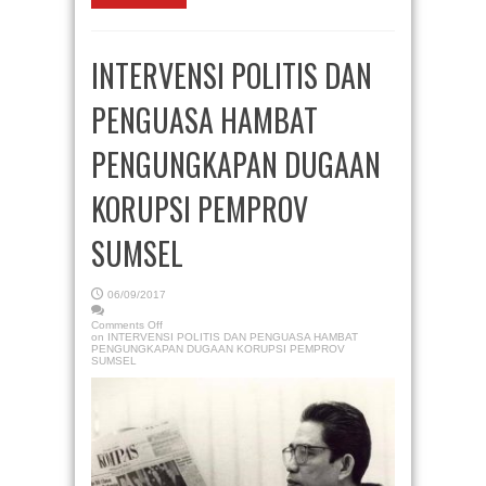
INTERVENSI POLITIS DAN
PENGUASA HAMBAT
PENGUNGKAPAN DUGAAN
KORUPSI PEMPROV
SUMSEL
06/09/2017
Comments Off
on INTERVENSI POLITIS DAN PENGUASA HAMBAT
PENGUNGKAPAN DUGAAN KORUPSI PEMPROV
SUMSEL