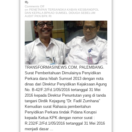
Comments Off
on PENETAPAN TERSANGKA KABAN KESBANGPOL
DAN KEPALA BPKAD SUMSEL DIDUGA SEBELUM
AUDIT PKN BPK RI
TRANSFORMASINEWS.COM, PALEMBANG.
Surat Pemberitahuan Dimulainya Penyidikan
Perkara dana hibah Sumsel 2013 dengan nota
dinas dari Direktur Penyidikan Kejaksaan Agung
No. B-42/F.2/Fd.1/05/2016 tertanggal 31 Mei
2016 kepada Direktur Penuntutan yang di tanda
tangani Dirdik Kejagung “Dr. Fadil Zumhana”
Kemudian surat Rahasia pemberitahun
Penyidikan Perkara tindak Pidana Korupsi
kepada Ketua KPK dengan nomor surat :
R.232/F.2/Fd.1/05/2016 tertanggal 31 Mei 2016
menjadi dasar ...