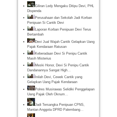
Giliran Ledy Mengaku Ditipu Devi, PHL
Dispenda
Perusahaan dan Sekolah Jadi Korban
Penipuan Si Cantik Devi
Laporan Korban Penipuan Devi Terus
Bertambah
Devi Jual Wajah Cantik Gelapkan Uang
Pajak Kendaraan Ratusan
Keberadaan Devi Si Penipu Cantik
Masih Misterius
Meski Honor, Devi Si Penipu Cantik
Dandanannya Sangat High…
Inilah Devi, Cewek Cantik yang
Gelapkan Uang Pajak Kendaraan
Polres Musirawas Selidiki Penggelapan
Uang Pajak Oleh Oknum…
Jadi Tersangka Penipuan CPNS,
Mantan Anggota DPRD Palembang…