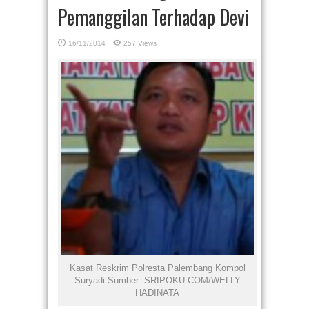
Pemanggilan Terhadap Devi
16/11/2014
257 Views
Kasat Reskrim Polresta Palembang Kompol
Suryadi Sumber: SRIPOKU.COM/WELLY
HADINATA