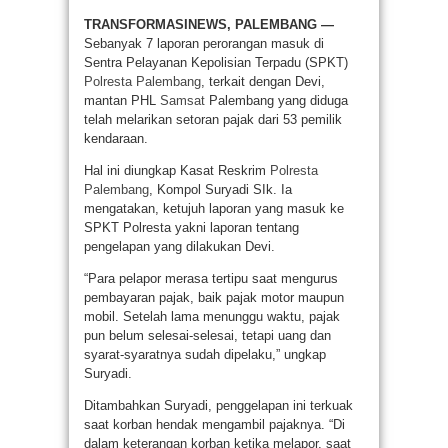
TRANSFORMASINEWS, PALEMBANG —
Sebanyak 7 laporan perorangan masuk di
Sentra Pelayanan Kepolisian Terpadu (SPKT)
Polresta Palembang
, terkait dengan Devi,
mantan PHL
Samsat
Palembang yang diduga
telah melarikan setoran pajak dari 53 pemilik
kendaraan.
Hal ini diungkap Kasat Reskrim
Polresta
Palembang
, Kompol Suryadi SIk. Ia
mengatakan, ketujuh laporan yang masuk ke
SPKT Polresta yakni laporan tentang
pengelapan yang dilakukan Devi.
“Para pelapor merasa tertipu saat mengurus
pembayaran pajak, baik pajak motor maupun
mobil. Setelah lama menunggu waktu, pajak
pun belum selesai-selesai, tetapi uang dan
syarat-syaratnya sudah dipelaku,” ungkap
Suryadi.
Ditambahkan Suryadi, penggelapan ini terkuak
saat korban hendak mengambil pajaknya. “Di
dalam keterangan korban ketika melapor, saat