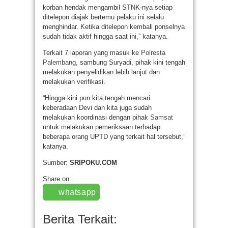
korban hendak mengambil STNK-nya setiap
ditelepon diajak bertemu pelaku ini selalu
menghindar. Ketika ditelepon kembali ponselnya
sudah tidak aktif hingga saat ini,” katanya.
Terkait 7 laporan yang masuk ke
Polresta
Palembang
, sambung Suryadi, pihak kini tengah
melakukan penyelidikan lebih lanjut dan
melakukan verifikasi.
“Hingga kini pun kita tengah mencari
keberadaan Devi dan kita juga sudah
melakukan koordinasi dengan pihak
Samsat
untuk melakukan pemeriksaan terhadap
beberapa orang UPTD yang terkait hal tersebut,”
katanya.
Sumber:
SRIPOKU.COM
Share on:
whatsapp
Berita Terkait: