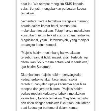
saat itu, Wd sempat mengirim SMS kepada
saksi Suryati, mengabarkan perbuatan kedua
terdakwa.
Sementara, kedua terdakwa mengakui memang
berada dalam kamar hotel, namun tidak
melakukan kesusilaan. Tetapi hanya melakukan
konsultasi hukum terkait status suami terdakwa
Magdaliansi, yakni Herawansyah, yang menjadi
tersangka kasus korupsi.
“Majelis hakim menimbang bahwa alasan
tersebut sangat tidak masuk akal. Terlebih lagi
ditemukan SMS mesra antara kedua terdakwa,”
ujar hakim Suparman.
Ditambahkan majelis hakim, penyangkalan
kedua terdakwa akan keterangan saksi
tersebut, hanyalah upaya keduanya agar bisa
terlepas dari jeratan hukum. “Majelis hakim
berkesimpulan keduanya terbukti melakukan
kesusilaan, karena terdakwa Magdaliansi cinta
dan rindu dengan terdakwa Elektison, dibuktikan
saat keduanya bertemu di dalam kamar,