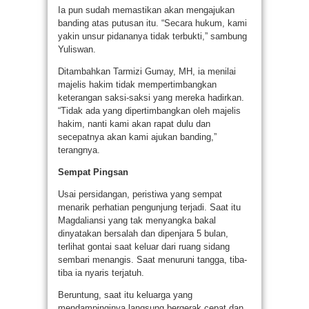
Ia pun sudah memastikan akan mengajukan
banding atas putusan itu. “Secara hukum, kami
yakin unsur pidananya tidak terbukti,” sambung
Yuliswan.
Ditambahkan Tarmizi Gumay, MH, ia menilai
majelis hakim tidak mempertimbangkan
keterangan saksi-saksi yang mereka hadirkan.
“Tidak ada yang dipertimbangkan oleh majelis
hakim, nanti kami akan rapat dulu dan
secepatnya akan kami ajukan banding,”
terangnya.
Sempat Pingsan
Usai persidangan, peristiwa yang sempat
menarik perhatian pengunjung terjadi. Saat itu
Magdaliansi yang tak menyangka bakal
dinyatakan bersalah dan dipenjara 5 bulan,
terlihat gontai saat keluar dari ruang sidang
sembari menangis. Saat menuruni tangga, tiba-
tiba ia nyaris terjatuh.
Beruntung, saat itu keluarga yang
mendampinginya langsung bergerak cepat dan