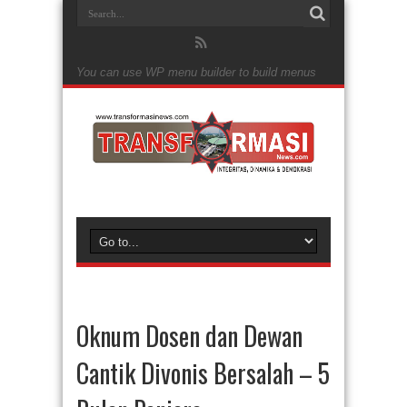
You can use WP menu builder to build menus
Oknum Dosen dan Dewan
Cantik Divonis Bersalah – 5