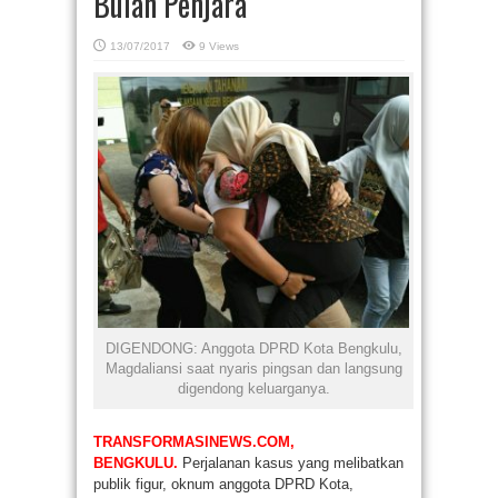
Bulan Penjara
13/07/2017
9 Views
DIGENDONG: Anggota DPRD Kota Bengkulu,
Magdaliansi saat nyaris pingsan dan langsung
digendong keluarganya.
TRANSFORMASINEWS.COM,
BENGKULU.
Perjalanan kasus yang melibatkan
publik figur, oknum anggota DPRD Kota,