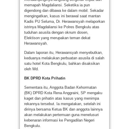
memapah Magdaliansi. Seketika ia pun
digendong dan dibawa ke dalam mobil. Sekadar
mengingatkan, kasus ini berawal saat mantan
Kadis PU Seluma, Dr. Herawansyah melaporkan
istrinya Magdaliansi ke Polres Bengkulu atas
tuduhan asusila dengan oknum dosen,
Elektison yang merupakan teman dekat
Herawansyah.
Dalam laporan itu, Herawansyah menyebutkan,
keduanya melakukan perbuatan asusila di salah
satu hotel Kota Bengkulu, bahkan disaksikan
oleh Wd.
BK DPRD Kota Prihatin
Sementara itu, Anggota Badan Kehormatan
(BK) DPRD Kota Rena Anggraini, SP mengaku
kaget dan prihatin atas kasus yang menimpa
rekannya tersebut. Ia mengatakan, setelah ini
dirinya bersama Ketua BK dan anggota lainnya
akan melakukan pertemuan guna menelusuri
kebenaran informasi ke Pengadilan Negeri
Bengkulu.