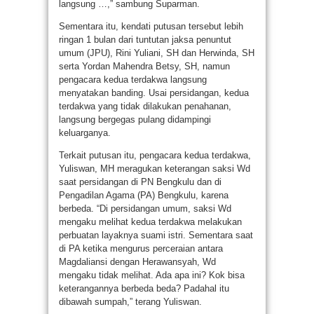
langsung …,” sambung Suparman.
Sementara itu, kendati putusan tersebut lebih
ringan 1 bulan dari tuntutan jaksa penuntut
umum (JPU), Rini Yuliani, SH dan Herwinda, SH
serta Yordan Mahendra Betsy, SH, namun
pengacara kedua terdakwa langsung
menyatakan banding. Usai persidangan, kedua
terdakwa yang tidak dilakukan penahanan,
langsung bergegas pulang didampingi
keluarganya.
Terkait putusan itu, pengacara kedua terdakwa,
Yuliswan, MH meragukan keterangan saksi Wd
saat persidangan di PN Bengkulu dan di
Pengadilan Agama (PA) Bengkulu, karena
berbeda. “Di persidangan umum, saksi Wd
mengaku melihat kedua terdakwa melakukan
perbuatan layaknya suami istri. Sementara saat
di PA ketika mengurus perceraian antara
Magdaliansi dengan Herawansyah, Wd
mengaku tidak melihat. Ada apa ini? Kok bisa
keterangannya berbeda beda? Padahal itu
dibawah sumpah,” terang Yuliswan.