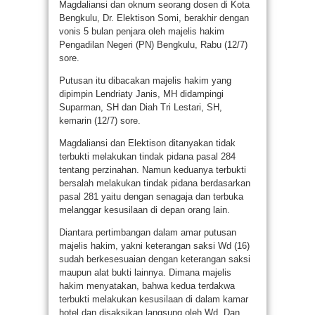
Magdaliansi dan oknum seorang dosen di Kota
Bengkulu, Dr. Elektison Somi, berakhir dengan
vonis 5 bulan penjara oleh majelis hakim
Pengadilan Negeri (PN) Bengkulu, Rabu (12/7)
sore.
Putusan itu dibacakan majelis hakim yang
dipimpin Lendriaty Janis, MH didampingi
Suparman, SH dan Diah Tri Lestari, SH,
kemarin (12/7) sore.
Magdaliansi dan Elektison ditanyakan tidak
terbukti melakukan tindak pidana pasal 284
tentang perzinahan. Namun keduanya terbukti
bersalah melakukan tindak pidana berdasarkan
pasal 281 yaitu dengan senagaja dan terbuka
melanggar kesusilaan di depan orang lain.
Diantara pertimbangan dalam amar putusan
majelis hakim, yakni keterangan saksi Wd (16)
sudah berkesesuaian dengan keterangan saksi
maupun alat bukti lainnya. Dimana majelis
hakim menyatakan, bahwa kedua terdakwa
terbukti melakukan kesusilaan di dalam kamar
hotel dan disaksikan langsung oleh Wd. Dan