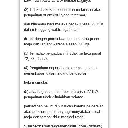
kawin dan pasal 27 BW berlaku baginya.
(2) Tidak dilakukan penuntutan melainkan atas
pengaduan suami/istri yang tercemar,
dan bilamana bagi mereka berlaku pasal 27 BW,
dalam tenggang waktu tiga bulan
diikuti dengan permintaan bercerai atau pisah-
meja dan ranjang karena alasan itu juga.
(3) Terhadap pengaduan ini tidak berlaku pasal
72, 73, dan 75.
(4) Pengaduan dapat ditarik kembali selama
pemeriksaan dalam sidang pengadilan
belum dimulai.
(5) Jika bagi suami-istri berlaku pasal 27 BW,
pengaduan tidak diindahkan selama
perkawinan belum diputuskan karena perceraian
atau sebelum putusan yang menyatakan pisah
meja dan tempat tidur menjadi tetap.
Sumber:harianrakyatbengkulu.com (fiz/new)