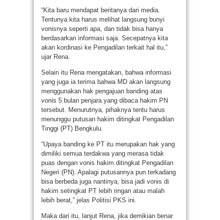
“Kita baru mendapat beritanya dari media.
Tentunya kita harus melihat langsung bunyi
vonisnya seperti apa, dan tidak bisa hanya
berdasarkan informasi saja. Secepatnya kita
akan kordinasi ke Pengadilan terkait hal itu,”
ujar Rena.
Selain itu Rena mengatakan, bahwa informasi
yang juga ia terima bahwa MD akan langsung
menggunakan hak pengajuan banding atas
vonis 5 bulan penjara yang dibaca hakim PN
tersebut. Menurutnya, pihaknya tentu harus
menunggu putusan hakim ditingkat Pengadilan
Tinggi (PT) Bengkulu.
“Upaya banding ke PT itu merupakan hak yang
dimiliki semua terdakwa yang merasa tidak
puas dengan vonis hakim ditingkat Pengadilan
Negeri (PN). Apalagi putusannya pun terkadang
bisa berbeda juga nantinya, bisa jadi vonis di
hakim setingkat PT lebih ringan atau malah
lebih berat,” jelas Politisi PKS ini.
Maka dari itu, lanjut Rena, jika demikian benar