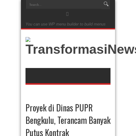
You can use WP menu builder to build menus
Proyek di Dinas PUPR
Bengkulu, Terancam Banyak
Putus Kontrak