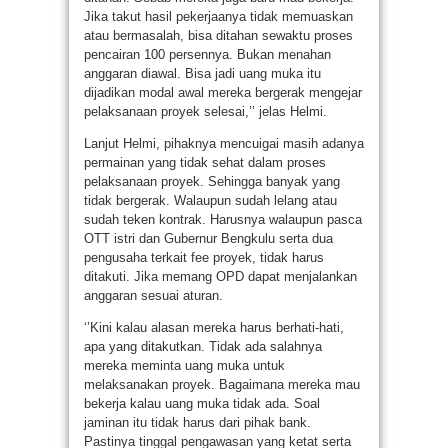
Jika takut hasil pekerjaanya tidak memuaskan
atau bermasalah, bisa ditahan sewaktu proses
pencairan 100 persennya. Bukan menahan
anggaran diawal. Bisa jadi uang muka itu
dijadikan modal awal mereka bergerak mengejar
pelaksanaan proyek selesai,’’ jelas Helmi.
Lanjut Helmi, pihaknya mencuigai masih adanya
permainan yang tidak sehat dalam proses
pelaksanaan proyek. Sehingga banyak yang
tidak bergerak. Walaupun sudah lelang atau
sudah teken kontrak. Harusnya walaupun pasca
OTT istri dan Gubernur Bengkulu serta dua
pengusaha terkait fee proyek, tidak harus
ditakuti. Jika memang OPD dapat menjalankan
anggaran sesuai aturan.
‘’Kini kalau alasan mereka harus berhati-hati,
apa yang ditakutkan. Tidak ada salahnya
mereka meminta uang muka untuk
melaksanakan proyek. Bagaimana mereka mau
bekerja kalau uang muka tidak ada. Soal
jaminan itu tidak harus dari pihak bank.
Pastinya tinggal pengawasan yang ketat serta