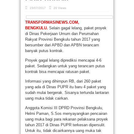
15/07/2017
20 Views
TRANSFORMASINEWS.COM,
BENGKULU.
Selain gagal lelang, paket proyek
di Dinas Pekerjaan Umum dan Perumahan
Rakyat Provinsi Bengkulu tahun 2017 yang
bersumber dari APBD dan APBN terancam
banyak putus kontrak.
Proyek gagal lelang diprediksi mencapai 4-6
paket. Sedangkan untuk yang terancam putus
kontrak bisa mencapai ratusan paket.
Informasi yang dihimpun RB, dari 260 paket
yang ada di Dinas PUPR itu baru 4 paket yang
sudah mulai bergerak. Sisanya tertunda lantaran
uang muka tidak cairkan.
Anggota Komisi III DPRD Provinsi Bengkulu,
Helmi Paman, S.Sos menyayangkan pencairan
uang muka bagi para rekanan pelaksana proyek
tahun 2017 di Dinas PUPR terkesan dipersulit.
Untuk itu, tidak dicairkannya uang muka tak