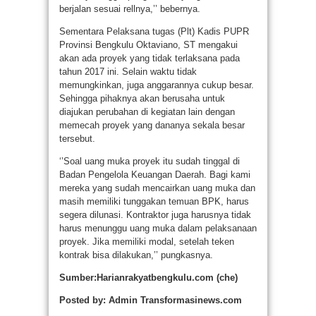
berjalan sesuai rellnya,’’ bebernya.
Sementara Pelaksana tugas (Plt) Kadis PUPR
Provinsi Bengkulu Oktaviano, ST mengakui
akan ada proyek yang tidak terlaksana pada
tahun 2017 ini. Selain waktu tidak
memungkinkan, juga anggarannya cukup besar.
Sehingga pihaknya akan berusaha untuk
diajukan perubahan di kegiatan lain dengan
memecah proyek yang dananya sekala besar
tersebut.
‘’Soal uang muka proyek itu sudah tinggal di
Badan Pengelola Keuangan Daerah. Bagi kami
mereka yang sudah mencairkan uang muka dan
masih memiliki tunggakan temuan BPK, harus
segera dilunasi. Kontraktor juga harusnya tidak
harus menunggu uang muka dalam pelaksanaan
proyek. Jika memiliki modal, setelah teken
kontrak bisa dilakukan,’’ pungkasnya.
Sumber:Harianrakyatbengkulu.com (che)
Posted by: Admin Transformasinews.com