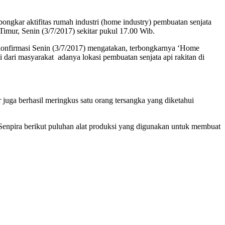
gkar aktifitas rumah industri (home industry) pembuatan senjata
mur, Senin (3/7/2017) sekitar pukul 17.00 Wib.
nfirmasi Senin (3/7/2017) mengatakan, terbongkarnya ‘Home
ari masyarakat adanya lokasi pembuatan senjata api rakitan di
 juga berhasil meringkus satu orang tersangka yang diketahui
 Senpira berikut puluhan alat produksi yang digunakan untuk membuat