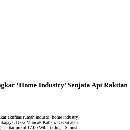
kar ‘Home Industry’ Senjata Api Rakitan
 aktifitas rumah industri (home industry)
n Sukajaya, Desa Muncak Kabau, Kecamatan
 sekitar pukul 17.00 Wib.Terduga Sanusi