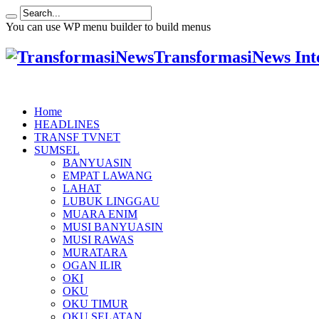
You can use WP menu builder to build menus
TransformasiNews Int
Home
HEADLINES
TRANSF TVNET
SUMSEL
BANYUASIN
EMPAT LAWANG
LAHAT
LUBUK LINGGAU
MUARA ENIM
MUSI BANYUASIN
MUSI RAWAS
MURATARA
OGAN ILIR
OKI
OKU
OKU TIMUR
OKU SELATAN