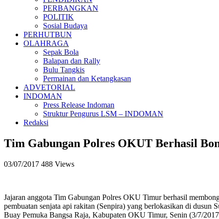
PERBANGKAN
POLITIK
Sosial Budaya
PERHUTBUN
OLAHRAGA
Sepak Bola
Balapan dan Rally
Bulu Tangkis
Permainan dan Ketangkasan
ADVETORIAL
INDOMAN
Press Release Indoman
Struktur Pengurus LSM – INDOMAN
Redaksi
Tim Gabungan Polres OKUT Berhasil Bong
03/07/2017
488 Views
Jajaran anggota Tim Gabungan Polres OKU Timur berhasil membongkar
pembuatan senjata api rakitan (Senpira) yang berlokasikan di dusu
Buay Pemuka Bangsa Raja, Kabupaten OKU Timur, Senin (3/7/2017)