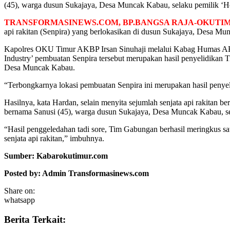
(45), warga dusun Sukajaya, Desa Muncak Kabau, selaku pemilik ‘Ho
TRANSFORMASINEWS.COM, BP.BANGSA RAJA-OKUTI
api rakitan (Senpira) yang berlokasikan di dusun Sukajaya, Desa 
Kapolres OKU Timur AKBP Irsan Sinuhaji melalui Kabag Humas AKP 
Industry’ pembuatan Senpira tersebut merupakan hasil penyelidikan
Desa Muncak Kabau.
“Terbongkarnya lokasi pembuatan Senpira ini merupakan hasil penye
Hasilnya, kata Hardan, selain menyita sejumlah senjata api rakitan 
bernama Sanusi (45), warga dusun Sukajaya, Desa Muncak Kabau, sel
“Hasil penggeledahan tadi sore, Tim Gabungan berhasil meringkus sa
senjata api rakitan,” imbuhnya.
Sumber: Kabarokutimur.com
Posted by: Admin Transformasinews.com
Share on:
whatsapp
Berita Terkait: