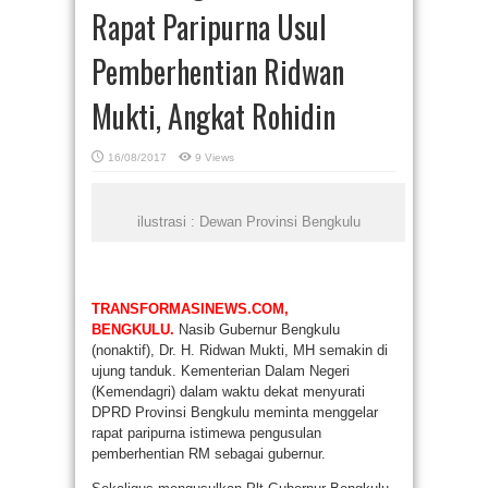
Rapat Paripurna Usul
Pemberhentian Ridwan
Mukti, Angkat Rohidin
16/08/2017
9 Views
ilustrasi : Dewan Provinsi Bengkulu
TRANSFORMASINEWS.COM,
BENGKULU.
Nasib Gubernur Bengkulu
(nonaktif), Dr. H. Ridwan Mukti, MH semakin di
ujung tanduk. Kementerian Dalam Negeri
(Kemendagri) dalam waktu dekat menyurati
DPRD Provinsi Bengkulu meminta menggelar
rapat paripurna istimewa pengusulan
pemberhentian RM sebagai gubernur.