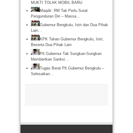
MUKTI TOLAK MOBIL BARU
Maqdir: RM Tak Perlu Surat
Pengunduran Diri – Massa…
Gubernur Bengkulu, Istri dan Dua Pihak
Lain…
KPK Tahan Gubernur Bengkulu, Istri,
Beserta Dua Pihak Lain
Plt Gubernur Tak Sungkan-Sungkan
Memberikan Sanksi…
Tugas Berat Plt Gubernur Bengkulu –
Selesaikan…