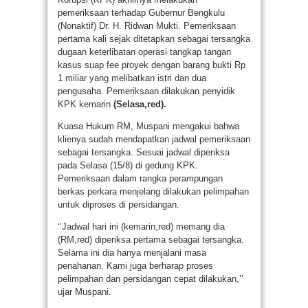
pemeriksaan terhadap Gubernur Bengkulu
(Nonaktif) Dr. H. Ridwan Mukti. Pemeriksaan
pertama kali sejak ditetapkan sebagai tersangka
dugaan keterlibatan operasi tangkap tangan
kasus suap fee proyek dengan barang bukti Rp
1 miliar yang melibatkan istri dan dua
pengusaha. Pemeriksaan dilakukan penyidik
KPK kemarin
(Selasa,red).
Kuasa Hukum RM, Muspani mengakui bahwa
klienya sudah mendapatkan jadwal pemeriksaan
sebagai tersangka. Sesuai jadwal diperiksa
pada Selasa (15/8) di gedung KPK.
Pemeriksaan dalam rangka perampungan
berkas perkara menjelang dilakukan pelimpahan
untuk diproses di persidangan.
‘’Jadwal hari ini (kemarin,red) memang dia
(RM,red) diperiksa pertama sebagai tersangka.
Selama ini dia hanya menjalani masa
penahanan. Kami juga berharap proses
pelimpahan dan persidangan cepat dilakukan,’’
ujar Muspani.