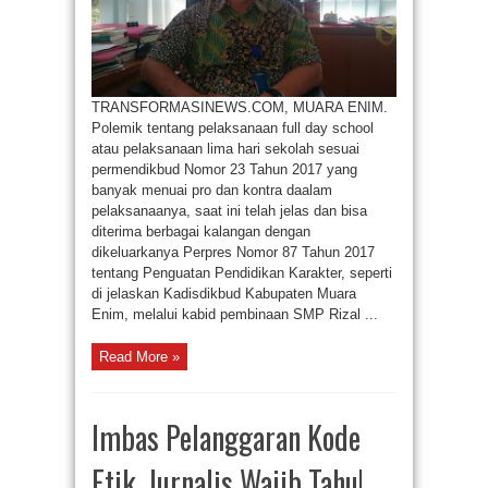
TRANSFORMASINEWS.COM, MUARA ENIM.
Polemik tentang pelaksanaan full day school
atau pelaksanaan lima hari sekolah sesuai
permendikbud Nomor 23 Tahun 2017 yang
banyak menuai pro dan kontra daalam
pelaksanaanya, saat ini telah jelas dan bisa
diterima berbagai kalangan dengan
dikeluarkanya Perpres Nomor 87 Tahun 2017
tentang Penguatan Pendidikan Karakter, seperti
di jelaskan Kadisdikbud Kabupaten Muara
Enim, melalui kabid pembinaan SMP Rizal ...
Read More »
Imbas Pelanggaran Kode
Etik, Jurnalis Wajib Tahu!