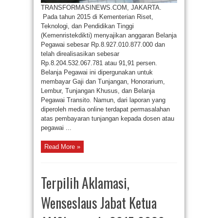
TRANSFORMASINEWS.COM, JAKARTA.
Pada tahun 2015 di Kementerian Riset,
Teknologi, dan Pendidikan Tinggi
(Kemenristekdikti) menyajikan anggaran Belanja
Pegawai sebesar Rp.8.927.010.877.000 dan
telah direalisasikan sebesar
Rp.8.204.532.067.781 atau 91,91 persen.
Belanja Pegawai ini dipergunakan untuk
membayar Gaji dan Tunjangan, Honorarium,
Lembur, Tunjangan Khusus, dan Belanja
Pegawai Transito. Namun, dari laporan yang
diperoleh media online terdapat permasalahan
atas pembayaran tunjangan kepada dosen atau
pegawai ...
Read More »
Terpilih Aklamasi,
Wenseslaus Jabat Ketua