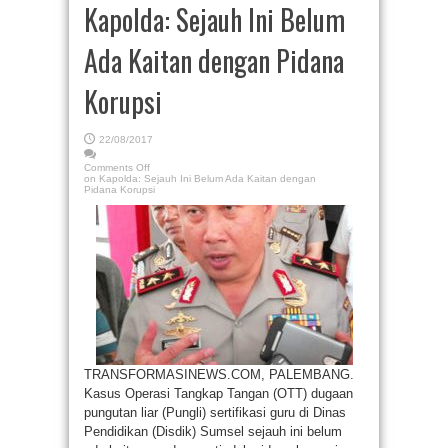
Kapolda: Sejauh Ini Belum
Ada Kaitan dengan Pidana
Korupsi
22/08/2017
Comments Off
on Kapolda: Sejauh Ini Belum Ada Kaitan dengan
Pidana Korupsi
TRANSFORMASINEWS.COM, PALEMBANG.
Kasus Operasi Tangkap Tangan (OTT) dugaan
pungutan liar (Pungli) sertifikasi guru di Dinas
Pendidikan (Disdik) Sumsel sejauh ini belum