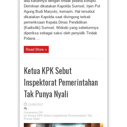
ada kaitannya dengan tindak pidana korupsi.
Demikian dikatakan Kapolda Sumsel, Irjen Pol
Agung Budi Maryoto, kemarin. Hal tersebut
dikatakan Kapolda saat disingung terkait
pemeriksaan Kepala Dinas Pendidikan
(Kadisdik) Sumsel, Widodo yang sebelumnya
diperiksa sebagai saksi oleh penyidik Tindak
Pidana ...
Read More »
Ketua KPK Sebut
Inspektorat Pemerintahan
Tak Punya Nyali
21/08/2017
Comments Off
on Ketua KPK Sebut Inspektorat Pemerintahan Tak
Punya Nyali