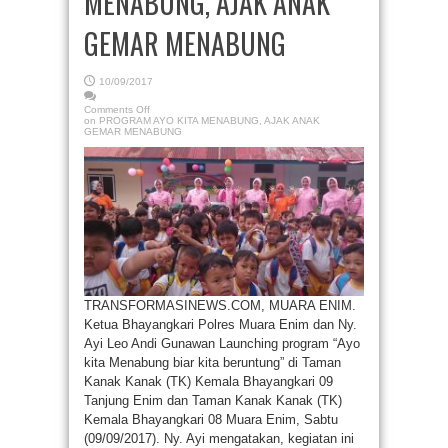
MENABUNG, AJAK ANAK
GEMAR MENABUNG
10/09/2017
Comments Off
on PROGRAM AYO KITA MENABUNG, AJAK ANAK
GEMAR MENABUNG
TRANSFORMASINEWS.COM, MUARA ENIM.
Ketua Bhayangkari Polres Muara Enim dan Ny.
Ayi Leo Andi Gunawan Launching program “Ayo
kita Menabung biar kita beruntung” di Taman
Kanak Kanak (TK) Kemala Bhayangkari 09
Tanjung Enim dan Taman Kanak Kanak (TK)
Kemala Bhayangkari 08 Muara Enim, Sabtu
(09/09/2017). Ny. Ayi mengatakan, kegiatan ini