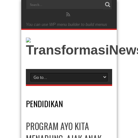
You can use WP menu builder to build menus
PENDIDIKAN
PROGRAM AYO KITA