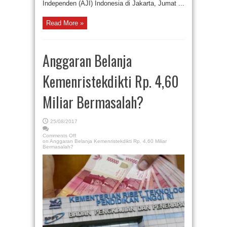
Independen (AJI) Indonesia di Jakarta, Jumat ...
Read More »
Anggaran Belanja
Kemenristekdikti Rp. 4,60
Miliar Bermasalah?
25/08/2017
Comments Off
on Anggaran Belanja Kemenristekdikti Rp. 4,60 Miliar
Bermasalah?