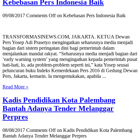
Kebebasan Pers Indonesia Baik
09/08/2017
Comments Off
on Kebebasan Pers Indonesia Baik
TRANSFORMASINEWS.COM, JAKARTA. KETUA Dewan
Pers Yosep Adi Prasetyo mengingatkan seharusnya media menjadi
bagian dari sistem peringatan dini bagi pemerintah dalam
menjalankan mandat rakyat. “Seharusnya media menjadi bagian dari
‘early warning system’ yang mengingatkan kepada pemerintah pusat
hati-hati, lo, ada problem-problem seperti ini,” kata Yosep seusai
peluncuran buku Indeks Kemerdekaan Pers 2016 di Gedung Dewan
Pers, Jakarta, kemarin. Ia mengemukakan, apabila ...
Read More »
Kadis Pendidikan Kota Palembang
Bantah Adanya Tender Melanggar
Perpres
08/08/2017
Comments Off
on Kadis Pendidikan Kota Palembang
Bantah Adanya Tender Melanggar Perpres