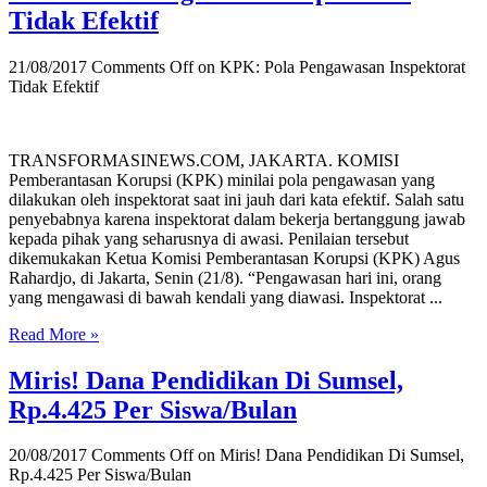
Tidak Efektif
21/08/2017
Comments Off
on KPK: Pola Pengawasan Inspektorat
Tidak Efektif
TRANSFORMASINEWS.COM, JAKARTA. KOMISI
Pemberantasan Korupsi (KPK) minilai pola pengawasan yang
dilakukan oleh inspektorat saat ini jauh dari kata efektif. Salah satu
penyebabnya karena inspektorat dalam bekerja bertanggung jawab
kepada pihak yang seharusnya di awasi. Penilaian tersebut
dikemukakan Ketua Komisi Pemberantasan Korupsi (KPK) Agus
Rahardjo, di Jakarta, Senin (21/8). “Pengawasan hari ini, orang
yang mengawasi di bawah kendali yang diawasi. Inspektorat ...
Read More »
Miris! Dana Pendidikan Di Sumsel,
Rp.4.425 Per Siswa/Bulan
20/08/2017
Comments Off
on Miris! Dana Pendidikan Di Sumsel,
Rp.4.425 Per Siswa/Bulan