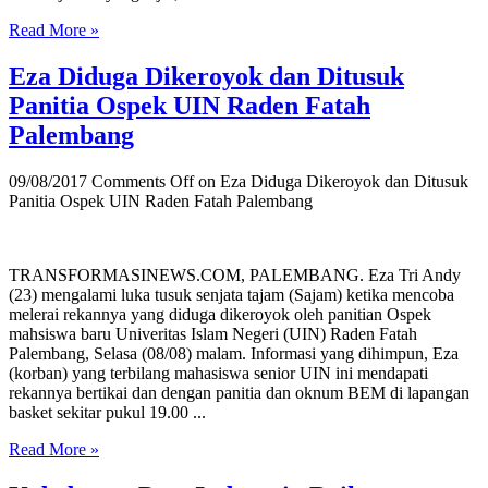
Read More »
Eza Diduga Dikeroyok dan Ditusuk
Panitia Ospek UIN Raden Fatah
Palembang
09/08/2017
Comments Off
on Eza Diduga Dikeroyok dan Ditusuk
Panitia Ospek UIN Raden Fatah Palembang
TRANSFORMASINEWS.COM, PALEMBANG. Eza Tri Andy
(23) mengalami luka tusuk senjata tajam (Sajam) ketika mencoba
melerai rekannya yang diduga dikeroyok oleh panitian Ospek
mahsiswa baru Univeritas Islam Negeri (UIN) Raden Fatah
Palembang, Selasa (08/08) malam. Informasi yang dihimpun, Eza
(korban) yang terbilang mahasiswa senior UIN ini mendapati
rekannya bertikai dan dengan panitia dan oknum BEM di lapangan
basket sekitar pukul 19.00 ...
Read More »