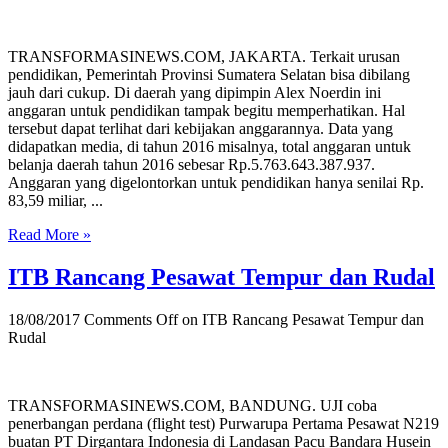
TRANSFORMASINEWS.COM, JAKARTA. Terkait urusan
pendidikan, Pemerintah Provinsi Sumatera Selatan bisa dibilang
jauh dari cukup. Di daerah yang dipimpin Alex Noerdin ini
anggaran untuk pendidikan tampak begitu memperhatikan. Hal
tersebut dapat terlihat dari kebijakan anggarannya. Data yang
didapatkan media, di tahun 2016 misalnya, total anggaran untuk
belanja daerah tahun 2016 sebesar Rp.5.763.643.387.937.
Anggaran yang digelontorkan untuk pendidikan hanya senilai Rp.
83,59 miliar, ...
Read More »
ITB Rancang Pesawat Tempur dan Rudal
18/08/2017
Comments Off
on ITB Rancang Pesawat Tempur dan
Rudal
TRANSFORMASINEWS.COM, BANDUNG. UJI coba
penerbangan perdana (flight test) Purwarupa Pertama Pesawat N219
buatan PT Dirgantara Indonesia di Landasan Pacu Bandara Husein