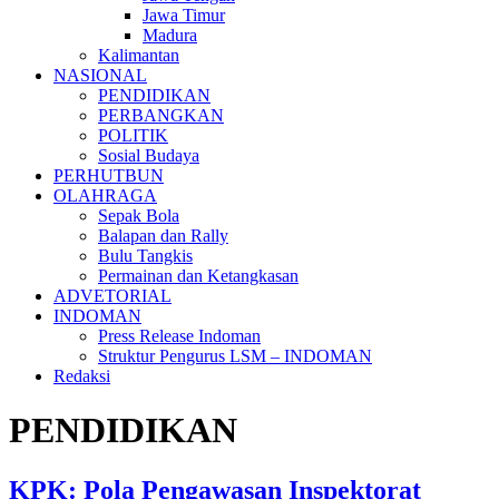
Jawa Timur
Madura
Kalimantan
NASIONAL
PENDIDIKAN
PERBANGKAN
POLITIK
Sosial Budaya
PERHUTBUN
OLAHRAGA
Sepak Bola
Balapan dan Rally
Bulu Tangkis
Permainan dan Ketangkasan
ADVETORIAL
INDOMAN
Press Release Indoman
Struktur Pengurus LSM – INDOMAN
Redaksi
PENDIDIKAN
KPK: Pola Pengawasan Inspektorat