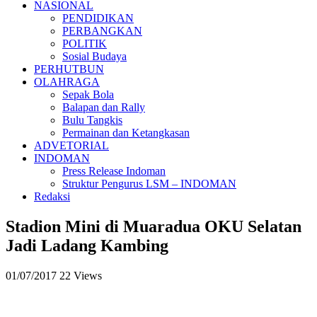
NASIONAL
PENDIDIKAN
PERBANGKAN
POLITIK
Sosial Budaya
PERHUTBUN
OLAHRAGA
Sepak Bola
Balapan dan Rally
Bulu Tangkis
Permainan dan Ketangkasan
ADVETORIAL
INDOMAN
Press Release Indoman
Struktur Pengurus LSM – INDOMAN
Redaksi
Stadion Mini di Muaradua OKU Selatan
Jadi Ladang Kambing
01/07/2017
22 Views