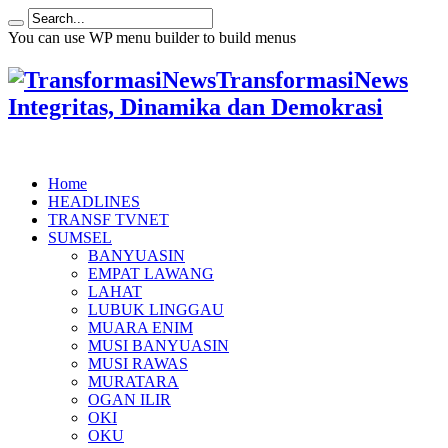
You can use WP menu builder to build menus
TransformasiNews
Integritas, Dinamika dan Demokrasi
Home
HEADLINES
TRANSF TVNET
SUMSEL
BANYUASIN
EMPAT LAWANG
LAHAT
LUBUK LINGGAU
MUARA ENIM
MUSI BANYUASIN
MUSI RAWAS
MURATARA
OGAN ILIR
OKI
OKU