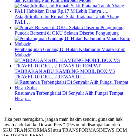
dan Kambing Pun Kini Bisa Jadi Model
Astaghfirullah, Ini Rumah Sakit Pratama Tanah Abang
PALI…
Puncak Bersemi di OKU Selatan Diserbu Pengunjung
Pembangunan Gudang Di Hutan Kalamudin Muara Enim
Mubazir
TABRAKAN ADU KAMBING MOBIL BOX VS
TRAVEL DI OKU, 2 TEWAS DI…
Rusunawa Terbengkalai Di Senyalir Alih Fungsi Tempat
Hisap…
"Jika pers merugikan, jangan main hakim sendiri, gunakan hak
jawab / adukan ke Dewan Pers." (Pesan ini disampaikan oleh
SKU.TRANSFORMASI atau TRANSFORMASINEWS.COM
dan DEWAN PERS)