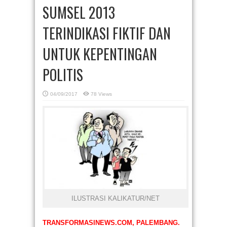
SUMSEL 2013
TERINDIKASI FIKTIF DAN
UNTUK KEPENTINGAN
POLITIS
04/09/2017
78 Views
ILUSTRASI KALIKATUR/NET
TRANSFORMASINEWS.COM, PALEMBANG.