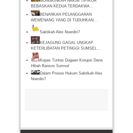
MUNGKINKAH HAKIM TIPIKOR
BEBASKAN KEDUA TERDAKWA…
BENARKAH PELANGGARAN
WEWENANG YANG DI TUDUHKAN…
Saktikah Alex Noerdin?
KEJAGUNG GAGAL UNGKAP
KETERLIBATAN PETINGGI SUMSEL…
Kupas Tuntas Dugaan Korupsi Dana
Hibah Bansos Sumsel
Dalam Proses Hukum Saktikah Alex
Noerdin?