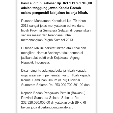
hasil audit ini sebesar Rp. 821.939.561.916,00
adalah tanggung jawab Kepala Daerah
selaku pengambil kebijakan belanja hibah.
Putusan Mahkamah Konstitusi No. 79 tahun
2013 sangat jelas menyatakan bahwa dana
hibah Provinsi Sumatera Selatan di pergunakan
secara masiv dan terencana untuk
memenangkan Pilgub Sumsel 2013.
Putusan MK ini bersifat inkrah atau final dan
mengikat. Namun Anehnya tidak pernah di
jadikan alat bukti oleh Kejaksaan Agung
Republik Indonesia.
Disamping itu ada juga belanja hibah kepada
organisasi semi pemerintah yaitu Hibah kepada
Komisi Pemilihan Umum (KPU) Provinsi
Sumatera Selatan Rp. 253.000.702.391,00 dan
Kepada Badan Pengawas Pemilu (Bawaslu)
Provinsi Sumatera Selatan Sebesar Rp.
232.328.030.000,00 dinyatakan oleh BPK RI
belum juga dipertanggungjawabkan.