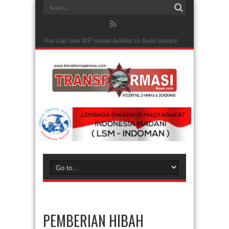
You can use WP menu builder to build menus
PEMBERIAN HIBAH