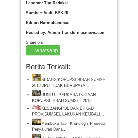
Laporan: Tim Redaksi
Sumber: Audit BPK-RI
Editor: Nurmuhammad
Posted by: Admin Transformasinews.com
Share on:
whatsapp
Berita Terkait:
SIDANG KORUPSI HIBAH SUMSEL
2013 JPU TIDAK BERUPAYA…
RUNTUT PERKARA DUGAAN
KORUPSI HIBAH SUMSEL 2013…
KESBANGPOL DAN BPKAD
PROV.SUMSEL LAKUKAN KEMBALI…
Membuka Tabir Kronologis Prosedur
Penyaluran Dana…