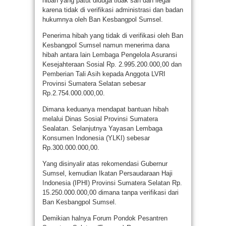
hibah yang patut diduga tidak sah dan ilegal
karena tidak di verifikasi administrasi dan badan
hukumnya oleh Ban Kesbangpol Sumsel.
Penerima hibah yang tidak di verifikasi oleh Ban
Kesbangpol Sumsel namun menerima dana
hibah antara lain Lembaga Pengelola Asuransi
Kesejahteraan Sosial Rp. 2.995.200.000,00 dan
Pemberian Tali Asih kepada Anggota LVRI
Provinsi Sumatera Selatan sebesar
Rp.2.754.000.000,00.
Dimana keduanya mendapat bantuan hibah
melalui Dinas Sosial Provinsi Sumatera
Sealatan. Selanjutnya Yayasan Lembaga
Konsumen Indonesia (YLKI) sebesar
Rp.300.000.000,00.
Yang disinyalir atas rekomendasi Gubernur
Sumsel, kemudian Ikatan Persaudaraan Haji
Indonesia (IPHI) Provinsi Sumatera Selatan Rp.
15.250.000.000,00 dimana tanpa verifikasi dari
Ban Kesbangpol Sumsel.
Demikian halnya Forum Pondok Pesantren