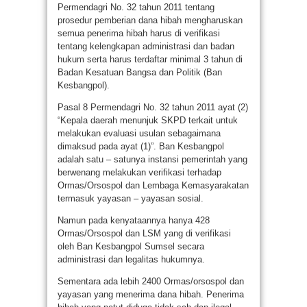
Permendagri No. 32 tahun 2011 tentang
prosedur pemberian dana hibah mengharuskan
semua penerima hibah harus di verifikasi
tentang kelengkapan administrasi dan badan
hukum serta harus terdaftar minimal 3 tahun di
Badan Kesatuan Bangsa dan Politik (Ban
Kesbangpol).
Pasal 8 Permendagri No. 32 tahun 2011 ayat (2)
“Kepala daerah menunjuk SKPD terkait untuk
melakukan evaluasi usulan sebagaimana
dimaksud pada ayat (1)”. Ban Kesbangpol
adalah satu – satunya instansi pemerintah yang
berwenang melakukan verifikasi terhadap
Ormas/Orsospol dan Lembaga Kemasyarakatan
termasuk yayasan – yayasan sosial.
Namun pada kenyataannya hanya 428
Ormas/Orsospol dan LSM yang di verifikasi
oleh Ban Kesbangpol Sumsel secara
administrasi dan legalitas hukumnya.
Sementara ada lebih 2400 Ormas/orsospol dan
yayasan yang menerima dana hibah. Penerima