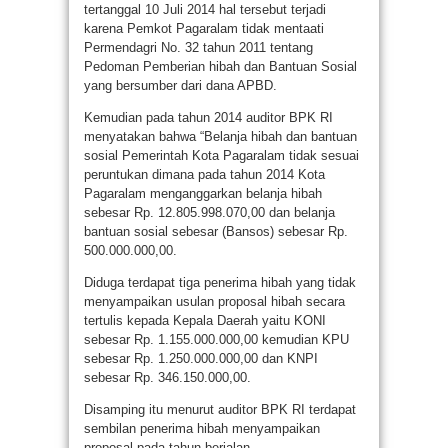
tertanggal 10 Juli 2014 hal tersebut terjadi
karena Pemkot Pagaralam tidak mentaati
Permendagri No. 32 tahun 2011 tentang
Pedoman Pemberian hibah dan Bantuan Sosial
yang bersumber dari dana APBD.
Kemudian pada tahun 2014 auditor BPK RI
menyatakan bahwa “Belanja hibah dan bantuan
sosial Pemerintah Kota Pagaralam tidak sesuai
peruntukan dimana pada tahun 2014 Kota
Pagaralam menganggarkan belanja hibah
sebesar Rp. 12.805.998.070,00 dan belanja
bantuan sosial sebesar (Bansos) sebesar Rp.
500.000.000,00.
Diduga terdapat tiga penerima hibah yang tidak
menyampaikan usulan proposal hibah secara
tertulis kepada Kepala Daerah yaitu KONI
sebesar Rp. 1.155.000.000,00 kemudian KPU
sebesar Rp. 1.250.000.000,00 dan KNPI
sebesar Rp. 346.150.000,00.
Disamping itu menurut auditor BPK RI terdapat
sembilan penerima hibah menyampaikan
proposal pada tahun berjalan.