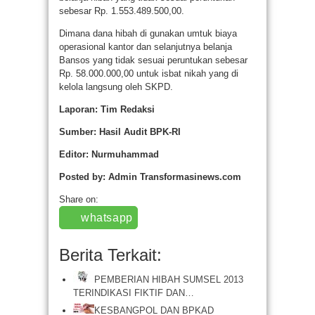
sebesar Rp. 1.553.489.500,00.
Dimana dana hibah di gunakan umtuk biaya
operasional kantor dan selanjutnya belanja
Bansos yang tidak sesuai peruntukan sebesar
Rp. 58.000.000,00 untuk isbat nikah yang di
kelola langsung oleh SKPD.
Laporan: Tim Redaksi
Sumber: Hasil Audit BPK-RI
Editor: Nurmuhammad
Posted by: Admin Transformasinews.com
Share on:
whatsapp
Berita Terkait:
PEMBERIAN HIBAH SUMSEL 2013
TERINDIKASI FIKTIF DAN…
KESBANGPOL DAN BPKAD