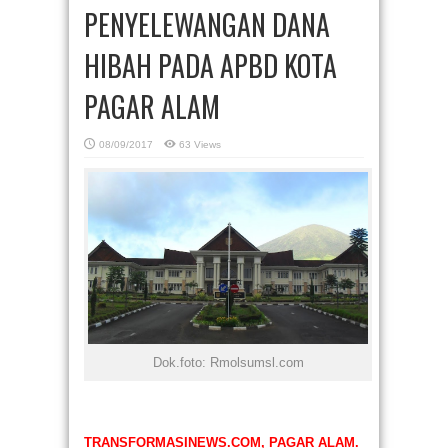
PENYELEWANGAN DANA
HIBAH PADA APBD KOTA
PAGAR ALAM
08/09/2017
63 Views
Dok.foto: Rmolsumsl.com
TRANSFORMASINEWS.COM, PAGAR ALAM.