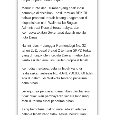
Menurut info dari sumber yang tidak ingin
namanya diinisialkan, hasil temuan BPK RI
bahwa proposal terkait bidang keagamaan di
disposisikan oleh Walikota ke Bagian
Administrasi Kesejahteraan rakyat dan
Kemasyarakatan Sekertariat daerah melalui
nota Dinas.
Hal ini jelas melanggar Permendagri No. 32
tahun 2011 pasal 8 ayat 2 tentang SKPD terkait
yang di tunjuk oleh Kepala Daerah melakukan
verifikasi dan evaluasi usulan proposal hibah.
Kemudian terdapat belanja hibah yang di
realisasikan sebesar Rp. 4.641.750.000,00 tidak
ada di dalam SK Walikota tentang penerima
dana hibah.
Selanjutnya pencairan dana hibah dan bansos
tidak dilakukan pembayaran secara langsung
atau di terima tunai penerima hibah.
Yang berpotensi paling vatal adalah adanya
belanja hibah yang tidak sesuai peruntukan