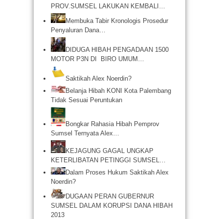
PROV.SUMSEL LAKUKAN KEMBALI…
Membuka Tabir Kronologis Prosedur
Penyaluran Dana…
DIDUGA HIBAH PENGADAAN 1500
MOTOR P3N DI BIRO UMUM…
Saktikah Alex Noerdin?
Belanja Hibah KONI Kota Palembang
Tidak Sesuai Peruntukan
Bongkar Rahasia Hibah Pemprov
Sumsel Ternyata Alex…
KEJAGUNG GAGAL UNGKAP
KETERLIBATAN PETINGGI SUMSEL…
Dalam Proses Hukum Saktikah Alex
Noerdin?
DUGAAN PERAN GUBERNUR
SUMSEL DALAM KORUPSI DANA HIBAH
2013