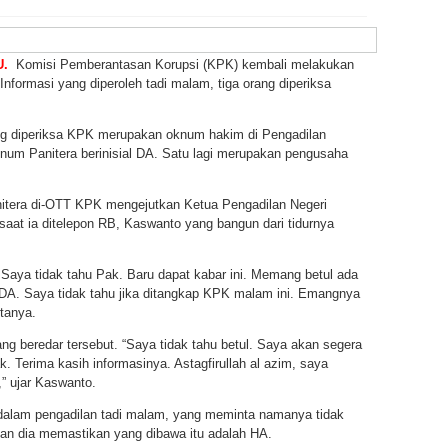
.
Komisi Pemberantasan Korupsi (KPK) kembali melakukan
Informasi yang diperoleh tadi malam, tiga orang diperiksa
g diperiksa KPK merupakan oknum hakim di Pengadilan
knum Panitera berinisial DA. Satu lagi merupakan pengusaha
tera di-OTT KPK mengejutkan Ketua Pengadilan Negeri
at ia ditelepon RB, Kaswanto yang bangun dari tidurnya
im. Saya tidak tahu Pak. Baru dapat kabar ini. Memang betul ada
a DA. Saya tidak tahu jika ditangkap KPK malam ini. Emangnya
tanya.
g beredar tersebut. “Saya tidak tahu betul. Saya akan segera
. Terima kasih informasinya. Astagfirullah al azim, saya
,” ujar Kaswanto.
 dalam pengadilan tadi malam, yang meminta namanya tidak
an dia memastikan yang dibawa itu adalah HA.