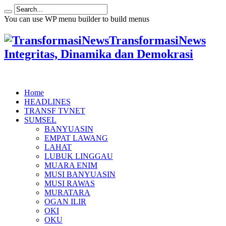
You can use WP menu builder to build menus
TransformasiNews
Integritas, Dinamika dan Demokrasi
Home
HEADLINES
TRANSF TVNET
SUMSEL
BANYUASIN
EMPAT LAWANG
LAHAT
LUBUK LINGGAU
MUARA ENIM
MUSI BANYUASIN
MUSI RAWAS
MURATARA
OGAN ILIR
OKI
OKU