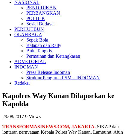
NASIONAL
PENDIDIKAN
PERBANGKAN
POLITIK
Sosial Budaya
PERHUTBUN
OLAHRAGA
Sepak Bola
Balapan dan Rally
Bulu Tangkis
Permainan dan Ketangkasan
ADVETORIAL
INDOMAN
Press Release Indoman
Struktur Pengurus LSM – INDOMAN
Redaksi
Kapolres Way Kanan Dilaporkan ke
Kapolda
29/08/2017
9 Views
TRANSFORMASINEWS.COM, JAKARTA.
SIKAP dan
lontaran pernyataan Kepala Polres Way Kanan, Lampung, Ajun