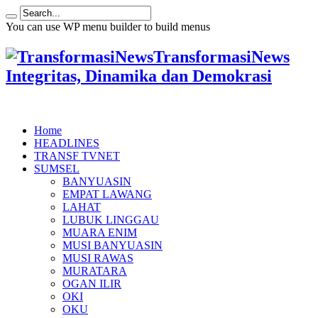
You can use WP menu builder to build menus
TransformasiNews
Integritas, Dinamika dan Demokrasi
Home
HEADLINES
TRANSF TVNET
SUMSEL
BANYUASIN
EMPAT LAWANG
LAHAT
LUBUK LINGGAU
MUARA ENIM
MUSI BANYUASIN
MUSI RAWAS
MURATARA
OGAN ILIR
OKI
OKU