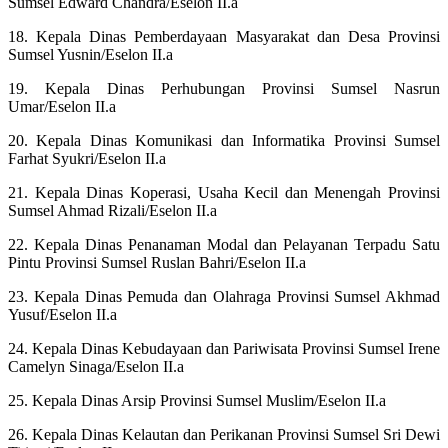
Sumsel Edward Chandra/Eselon II.a
18. Kepala Dinas Pemberdayaan Masyarakat dan Desa Provinsi
Sumsel Yusnin/Eselon II.a
19. Kepala Dinas Perhubungan Provinsi Sumsel Nasrun
Umar/Eselon II.a
20. Kepala Dinas Komunikasi dan Informatika Provinsi Sumsel
Farhat Syukri/Eselon II.a
21. Kepala Dinas Koperasi, Usaha Kecil dan Menengah Provinsi
Sumsel Ahmad Rizali/Eselon II.a
22. Kepala Dinas Penanaman Modal dan Pelayanan Terpadu Satu
Pintu Provinsi Sumsel Ruslan Bahri/Eselon II.a
23. Kepala Dinas Pemuda dan Olahraga Provinsi Sumsel Akhmad
Yusuf/Eselon II.a
24. Kepala Dinas Kebudayaan dan Pariwisata Provinsi Sumsel Irene
Camelyn Sinaga/Eselon II.a
25. Kepala Dinas Arsip Provinsi Sumsel Muslim/Eselon II.a
26. Kepala Dinas Kelautan dan Perikanan Provinsi Sumsel Sri Dewi