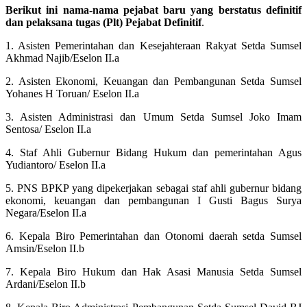
Berikut ini nama-nama pejabat baru yang berstatus definitif
dan pelaksana tugas (Plt) Pejabat Definitif
.
1. Asisten Pemerintahan dan Kesejahteraan Rakyat Setda Sumsel
Akhmad Najib/Eselon II.a
2. Asisten Ekonomi, Keuangan dan Pembangunan Setda Sumsel
Yohanes H Toruan/ Eselon II.a
3. Asisten Administrasi dan Umum Setda Sumsel Joko Imam
Sentosa/ Eselon II.a
4. Staf Ahli Gubernur Bidang Hukum dan pemerintahan Agus
Yudiantoro/ Eselon II.a
5. PNS BPKP yang dipekerjakan sebagai staf ahli gubernur bidang
ekonomi, keuangan dan pembangunan I Gusti Bagus Surya
Negara/Eselon II.a
6. Kepala Biro Pemerintahan dan Otonomi daerah setda Sumsel
Amsin/Eselon II.b
7. Kepala Biro Hukum dan Hak Asasi Manusia Setda Sumsel
Ardani/Eselon II.b