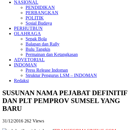
NASIONAL
PENDIDIKAN
PERBANGKAN
POLITIK
Sosial Budaya
PERHUTBUN
OLAHRAGA
Sepak Bola
Balapan dan Rally
Bulu Tangkis
Permainan dan Ketangkasan
ADVETORIAL
INDOMAN
Press Release Indoman
Struktur Pengurus LSM – INDOMAN
Redaksi
SUSUNAN NAMA PEJABAT DEFINITIF
DAN PLT PEMPROV SUMSEL YANG
BARU
31/12/2016
262 Views