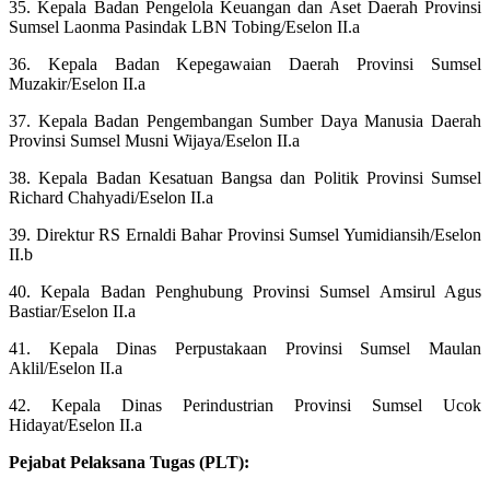
35. Kepala Badan Pengelola Keuangan dan Aset Daerah Provinsi
Sumsel Laonma Pasindak LBN Tobing/Eselon II.a
36. Kepala Badan Kepegawaian Daerah Provinsi Sumsel
Muzakir/Eselon II.a
37. Kepala Badan Pengembangan Sumber Daya Manusia Daerah
Provinsi Sumsel Musni Wijaya/Eselon II.a
38. Kepala Badan Kesatuan Bangsa dan Politik Provinsi Sumsel
Richard Chahyadi/Eselon II.a
39. Direktur RS Ernaldi Bahar Provinsi Sumsel Yumidiansih/Eselon
II.b
40. Kepala Badan Penghubung Provinsi Sumsel Amsirul Agus
Bastiar/Eselon II.a
41. Kepala Dinas Perpustakaan Provinsi Sumsel Maulan
Aklil/Eselon II.a
42. Kepala Dinas Perindustrian Provinsi Sumsel Ucok
Hidayat/Eselon II.a
Pejabat Pelaksana Tugas (PLT):