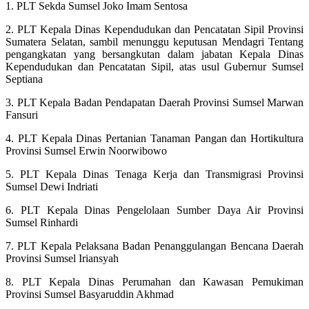
1. PLT Sekda Sumsel Joko Imam Sentosa
2. PLT Kepala Dinas Kependudukan dan Pencatatan Sipil Provinsi
Sumatera Selatan, sambil menunggu keputusan Mendagri Tentang
pengangkatan yang bersangkutan dalam jabatan Kepala Dinas
Kependudukan dan Pencatatan Sipil, atas usul Gubernur Sumsel
Septiana
3. PLT Kepala Badan Pendapatan Daerah Provinsi Sumsel Marwan
Fansuri
4. PLT Kepala Dinas Pertanian Tanaman Pangan dan Hortikultura
Provinsi Sumsel Erwin Noorwibowo
5. PLT Kepala Dinas Tenaga Kerja dan Transmigrasi Provinsi
Sumsel Dewi Indriati
6. PLT Kepala Dinas Pengelolaan Sumber Daya Air Provinsi
Sumsel Rinhardi
7. PLT Kepala Pelaksana Badan Penanggulangan Bencana Daerah
Provinsi Sumsel Iriansyah
8. PLT Kepala Dinas Perumahan dan Kawasan Pemukiman
Provinsi Sumsel Basyaruddin Akhmad