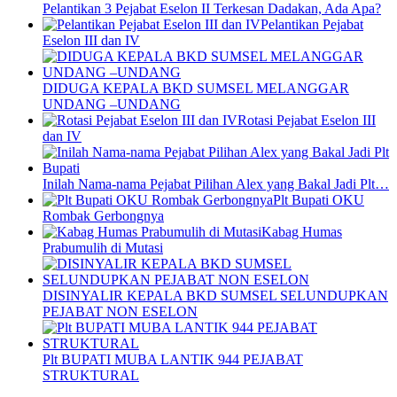
Pelantikan 3 Pejabat Eselon II Terkesan Dadakan, Ada Apa?
Pelantikan Pejabat
Eselon III dan IV
DIDUGA KEPALA BKD SUMSEL MELANGGAR
UNDANG –UNDANG
Rotasi Pejabat Eselon III
dan IV
Inilah Nama-nama Pejabat Pilihan Alex yang Bakal Jadi Plt…
Plt Bupati OKU
Rombak Gerbongnya
Kabag Humas
Prabumulih di Mutasi
DISINYALIR KEPALA BKD SUMSEL SELUNDUPKAN
PEJABAT NON ESELON
Plt BUPATI MUBA LANTIK 944 PEJABAT
STRUKTURAL