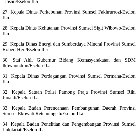
Titisari/Eselon II.a
27. Kepala Dinas Perkebunan Provinsi Sumsel Fakhrurrozi/Eselon
II.a
28. Kepala Dinas Kehutanan Provinsi Sumsel Sigit Wibowo/Eselon
II.a
29. Kepala Dinas Energi dan Sumberdaya Mineral Provinsi Sumsel
Robert Heri/Eselon II.a
30. Staf Ahli Gubernur Bidang Kemasyarakatan dan SDM
Ikhwanuddin/Eselon II.a
31. Kepala Dinas Perdagangan Provinsi Sumsel Permana/Eselon
II.a
32. Kepala Satuan Polisi Pamong Praja Provinsi Sumsel Riki
Junaidi/Eselon II.a
33. Kepala Badan Perencanaan Pembangunan Daerah Provinsi
Sumsel Ekowati Retnaningsih/Eselon II.a
34. Kepala Badan Penelitian dan Pengembangan Provinsi Sumsel
Lukitariati/Eselon II.a