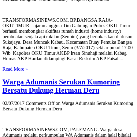
TRANSFORMASINEWS.COM, BP.BANGSA RAJA-
OKUTIMUR. Jajaran anggota Tim Gabungan Polres OKU Timur
berhasil membongkar aktifitas rumah industri (home industry)
pembuatan senjata api rakitan (Senpira) yang berlokasikan di dusun
Sukajaya, Desa Muncak Kabau, Kecamatan Buay Pemuka Bangsa
Raja, Kabupaten OKU Timur, Senin (3/7/2017) sekitar pukul 17.00
Wib. Kapolres OKU Timur AKBP Irsan Sinuhaji melalui Kabag
Humas AKP Hardan didampingi Kasat Reskrim AKP Faisal ...
Read More »
Warga Adumanis Serukan Kumoring
Bersatu Dukung Herman Deru
02/07/2017
Comments Off
on Warga Adumanis Serukan Kumoring
Bersatu Dukung Herman Deru
TRANSFORMASINEWS.COM, PALEMANG. Warga desa
Adumanis melalui perkumpulan WA Adumanis dalam halal bihalal