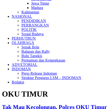
Jawa Timur
Madura
Kalimantan
NASIONAL
PENDIDIKAN
PERBANGKAN
POLITIK
Sosial Budaya
PERHUTBUN
OLAHRAGA
Sepak Bola
Balapan dan Rally
Bulu Tangkis
Permainan dan Ketangkasan
ADVETORIAL
INDOMAN
Press Release Indoman
Struktur Pengurus LSM – INDOMAN
Redaksi
OKU TIMUR
Tak Mau Kecolongan, Polres OKU Timur