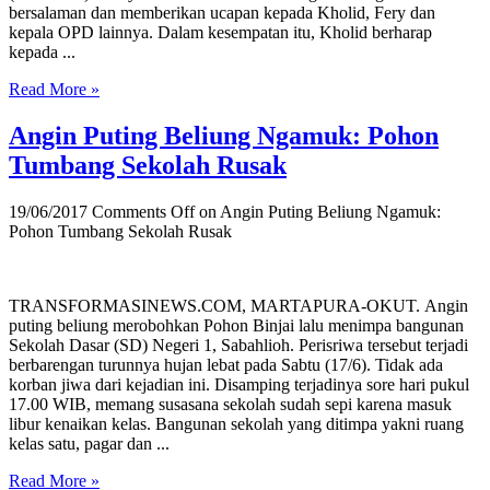
bersalaman dan memberikan ucapan kepada Kholid, Fery dan
kepala OPD lainnya. Dalam kesempatan itu, Kholid berharap
kepada ...
Read More »
Angin Puting Beliung Ngamuk: Pohon
Tumbang Sekolah Rusak
19/06/2017
Comments Off
on Angin Puting Beliung Ngamuk:
Pohon Tumbang Sekolah Rusak
TRANSFORMASINEWS.COM, MARTAPURA-OKUT. Angin
puting beliung merobohkan Pohon Binjai lalu menimpa bangunan
Sekolah Dasar (SD) Negeri 1, Sabahlioh. Perisriwa tersebut terjadi
berbarengan turunnya hujan lebat pada Sabtu (17/6). Tidak ada
korban jiwa dari kejadian ini. Disamping terjadinya sore hari pukul
17.00 WIB, memang susasana sekolah sudah sepi karena masuk
libur kenaikan kelas. Bangunan sekolah yang ditimpa yakni ruang
kelas satu, pagar dan ...
Read More »