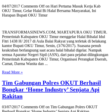
04/07/2017
Comments Off
on Hari Pertama Masuk Kerja Kab
OKU Timur, Gelar Halal Bi Halal Bersama Masyarakat, Ini
Harapan Bupati OKU Timur
TRANSFORMASINEWS.COM, MARTAPURA OKU TIMUR.
Pemerintah Kabupaten OKU Timur menggelar Halal Bihalal Idul
Fitri 1438 H/ 2017 di Aula Balai Rakyat yang terletak di belakang
kantor Bupati OKU Timur, Senin, (3/76/2017). Suasana penuh
keakraban berlangsung saat acara halal bihalal digelar. Nampak
semua Aparatur Negeri Sipil (ASN), dari para pejabat dilingkungan
Pemerintah Kabupaten OKU Timur, Organisasi Perangkat Daerah,
Camat, Darma Wanita dan ...
Read More »
Tim Gabungan Polres OKUT Berhasil
Bongkar ‘Home Industry’ Senjata Api
Rakitan
03/07/2017
Comments Off
on Tim Gabungan Polres OKUT
Berhasil Bongkar ‘Home Industry’ Senjata Api Rakitan