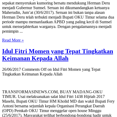
sepakat menyerukan kumoring bersatu mendukung Herman Deru
menjadi Gubernur Sumsel. Seruan ini dikumandangkan ketuanya
Maherudin, Jum’at (30/6/2017). Seruan ini bukan tanpa alasan
Herman Deru telah terbukti menjadi Bupati OKU Timur selama dua
periode mampu memanfaatkan APBD yang paling kecil di Sumsel
untuk mensejahterkan warganya. Dengan pengalamannya menjadi
pemimpin ...
Read More »
Idul Fitri Momen yang Tepat Tingkatkan
Keimanan Kepada Allah
26/06/2017
Comments Off
on Idul Fitri Momen yang Tepat
Tingkatkan Keimanan Kepada Allah
TRANSFORMASINEWS.COM, BUAY MADANG-OKU
TIMUR. Usai melaksanakan salat Idul Fitri 1438 Hijriah 2017
Masehi, Bupati OKU Timur HM Kholid MD dan wakil Bupati Fery
Antoni bersama sejumlah kepala Organisasi Perangkat Daerah
(OPD) Pemkab OKU Timur menggelar open house Minggu
(25/6/2017). Masyarakat terlihat berbondong-bondong hadir untuk