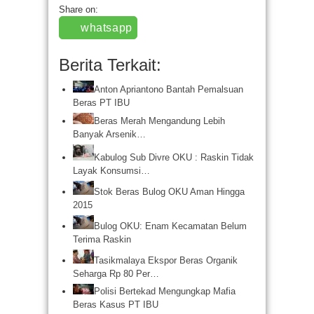
Share on:
whatsapp
Berita Terkait:
Anton Apriantono Bantah Pemalsuan
Beras PT IBU
Beras Merah Mengandung Lebih
Banyak Arsenik…
Kabulog Sub Divre OKU : Raskin Tidak
Layak Konsumsi…
Stok Beras Bulog OKU Aman Hingga
2015
Bulog OKU: Enam Kecamatan Belum
Terima Raskin
Tasikmalaya Ekspor Beras Organik
Seharga Rp 80 Per…
Polisi Bertekad Mengungkap Mafia
Beras Kasus PT IBU