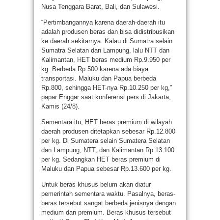
Nusa Tenggara Barat, Bali, dan Sulawesi.
“Pertimbangannya karena daerah-daerah itu
adalah produsen beras dan bisa didistribusikan
ke daerah sekitarnya. Kalau di Sumatra selain
Sumatra Selatan dan Lampung, lalu NTT dan
Kalimantan, HET beras medium Rp.9.950 per
kg. Berbeda Rp.500 karena ada biaya
transportasi. Maluku dan Papua berbeda
Rp.800, sehingga HET-nya Rp.10.250 per kg,”
papar Enggar saat konferensi pers di Jakarta,
Kamis (24/8).
Sementara itu, HET beras premium di wilayah
daerah produsen ditetapkan sebesar Rp.12.800
per kg. Di Sumatera selain Sumatera Selatan
dan Lampung, NTT, dan Kalimantan Rp.13.100
per kg. Sedangkan HET beras premium di
Maluku dan Papua sebesar Rp.13.600 per kg.
Untuk beras khusus belum akan diatur
pemerintah sementara waktu. Pasalnya, beras-
beras tersebut sangat berbeda jenisnya dengan
medium dan premium. Beras khusus tersebut