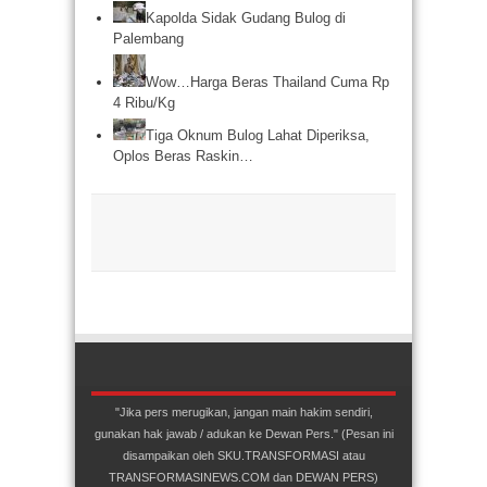
Kapolda Sidak Gudang Bulog di
Palembang
Wow…Harga Beras Thailand Cuma Rp
4 Ribu/Kg
Tiga Oknum Bulog Lahat Diperiksa,
Oplos Beras Raskin…
"Jika pers merugikan, jangan main hakim sendiri,
gunakan hak jawab / adukan ke Dewan Pers." (Pesan ini
disampaikan oleh SKU.TRANSFORMASI atau
TRANSFORMASINEWS.COM dan DEWAN PERS)