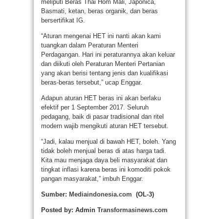
meliputi Beras Thai Hom Mali, Japonica,
Basmati, ketan, beras organik, dan beras
bersertifikat IG.
“Aturan mengenai HET ini nanti akan kami
tuangkan dalam Peraturan Menteri
Perdagangan. Hari ini peraturannya akan keluar
dan diikuti oleh Peraturan Menteri Pertanian
yang akan berisi tentang jenis dan kualifikasi
beras-beras tersebut,” ucap Enggar.
Adapun aturan HET beras ini akan berlaku
efektif per 1 September 2017. Seluruh
pedagang, baik di pasar tradisional dan ritel
modern wajib mengikuti aturan HET tersebut.
“Jadi, kalau menjual di bawah HET, boleh. Yang
tidak boleh menjual beras di atas harga tadi.
Kita mau menjaga daya beli masyarakat dan
tingkat inflasi karena beras ini komoditi pokok
pangan masyarakat,” imbuh Enggar.
Sumber:
Mediaindonesia.com
(OL-3)
Posted by: Admin
Transformasinews.com