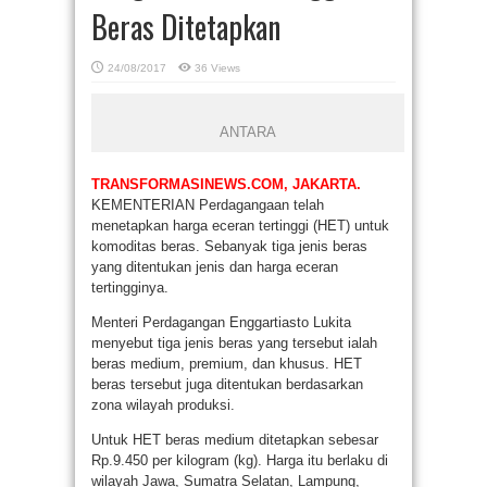
Beras Ditetapkan
24/08/2017
36 Views
ANTARA
TRANSFORMASINEWS.COM, JAKARTA.
KEMENTERIAN Perdagangaan telah
menetapkan harga eceran tertinggi (HET) untuk
komoditas beras. Sebanyak tiga jenis beras
yang ditentukan jenis dan harga eceran
tertingginya.
Menteri Perdagangan Enggartiasto Lukita
menyebut tiga jenis beras yang tersebut ialah
beras medium, premium, dan khusus. HET
beras tersebut juga ditentukan berdasarkan
zona wilayah produksi.
Untuk HET beras medium ditetapkan sebesar
Rp.9.450 per kilogram (kg). Harga itu berlaku di
wilayah Jawa, Sumatra Selatan, Lampung,