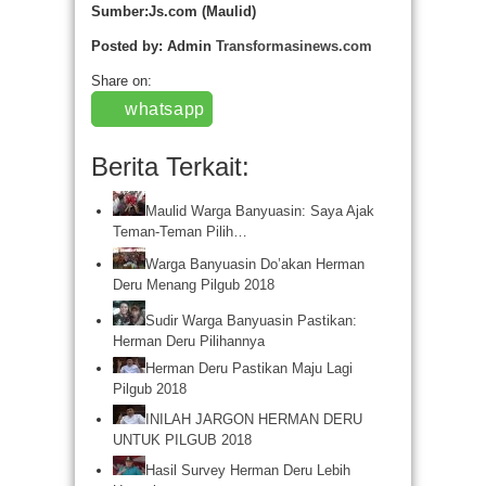
Sumber:Js.com (Maulid)
Posted by: Admin
Transformasinews.com
Share on:
whatsapp
Berita Terkait:
Maulid Warga Banyuasin: Saya Ajak
Teman-Teman Pilih…
Warga Banyuasin Do’akan Herman
Deru Menang Pilgub 2018
Sudir Warga Banyuasin Pastikan:
Herman Deru Pilihannya
Herman Deru Pastikan Maju Lagi
Pilgub 2018
INILAH JARGON HERMAN DERU
UNTUK PILGUB 2018
Hasil Survey Herman Deru Lebih