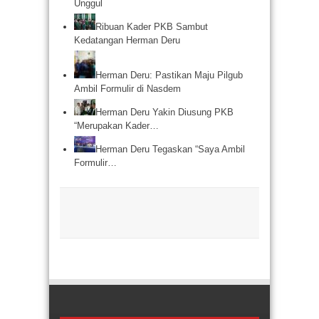
Unggul
Ribuan Kader PKB Sambut
Kedatangan Herman Deru
Herman Deru: Pastikan Maju Pilgub
Ambil Formulir di Nasdem
Herman Deru Yakin Diusung PKB
“Merupakan Kader…
Herman Deru Tegaskan “Saya Ambil
Formulir…