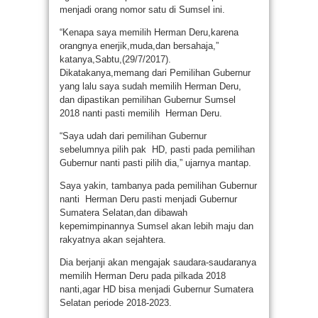
menjadi orang nomor satu di Sumsel ini.
“Kenapa saya memilih Herman Deru,karena
orangnya enerjik,muda,dan bersahaja,”
katanya,Sabtu,(29/7/2017).
Dikatakanya,memang dari Pemilihan Gubernur
yang lalu saya sudah memilih Herman Deru,
dan dipastikan pemilihan Gubernur Sumsel
2018 nanti pasti memilih Herman Deru.
“Saya udah dari pemilihan Gubernur
sebelumnya pilih pak HD, pasti pada pemilihan
Gubernur nanti pasti pilih dia,” ujarnya mantap.
Saya yakin, tambanya pada pemilihan Gubernur
nanti Herman Deru pasti menjadi Gubernur
Sumatera Selatan,dan dibawah
kepemimpinannya Sumsel akan lebih maju dan
rakyatnya akan sejahtera.
Dia berjanji akan mengajak saudara-saudaranya
memilih Herman Deru pada pilkada 2018
nanti,agar HD bisa menjadi Gubernur Sumatera
Selatan periode 2018-2023.