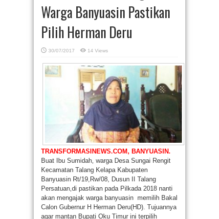
Warga Banyuasin Pastikan
Pilih Herman Deru
30/07/2017
14 Views
TRANSFORMASINEWS.COM, BANYUASIN.
Buat Ibu Sumidah, warga Desa Sungai Rengit
Kecamatan Talang Kelapa Kabupaten
Banyuasin Rt/19,Rw/08, Dusun II Talang
Persatuan,di pastikan pada Pilkada 2018 nanti
akan mengajak warga banyuasin memilih Bakal
Calon Gubernur H Herman Deru(HD). Tujuannya
agar mantan Bupati Oku Timur ini terpilih