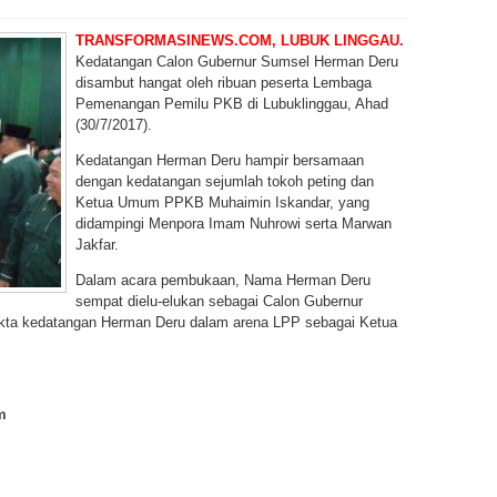
TRANSFORMASINEWS.COM, LUBUK LINGGAU.
Kedatangan Calon Gubernur Sumsel Herman Deru
disambut hangat oleh ribuan peserta Lembaga
Pemenangan Pemilu PKB di Lubuklinggau, Ahad
(30/7/2017).
Kedatangan Herman Deru hampir bersamaan
dengan kedatangan sejumlah tokoh peting dan
Ketua Umum PPKB Muhaimin Iskandar, yang
didampingi Menpora Imam Nuhrowi serta Marwan
Jakfar.
Dalam acara pembukaan, Nama Herman Deru
sempat dielu-elukan sebagai Calon Gubernur
ta kedatangan Herman Deru dalam arena LPP sebagai Ketua
m