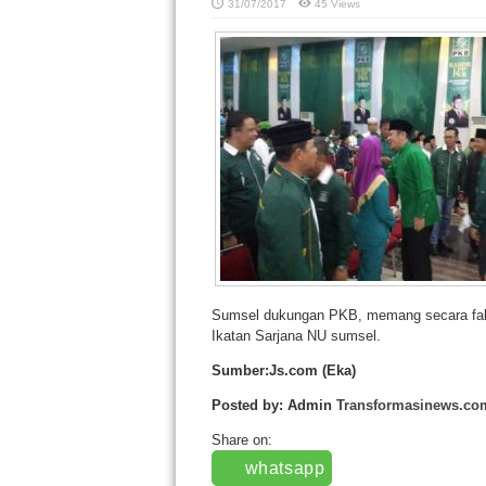
31/07/2017
45 Views
Sumsel dukungan PKB, memang secara fak
Ikatan Sarjana NU sumsel.
Sumber:Js.com (Eka)
Posted by: Admin
Transformasinews.co
Share on:
whatsapp