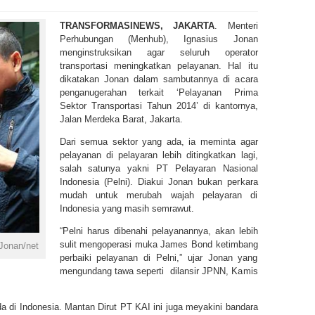
TRANSFORMASINEWS, JAKARTA
. Menteri
Perhubungan (Menhub), Ignasius Jonan
menginstruksikan agar seluruh operator
transportasi meningkatkan pelayanan. Hal itu
dikatakan Jonan dalam sambutannya di acara
penganugerahan terkait ‘Pelayanan Prima
Sektor Transportasi Tahun 2014’ di kantornya,
Jalan Merdeka Barat, Jakarta.
Dari semua sektor yang ada, ia meminta agar
pelayanan di pelayaran lebih ditingkatkan lagi,
salah satunya yakni PT Pelayaran Nasional
Indonesia (Pelni). Diakui Jonan bukan perkara
mudah untuk merubah wajah pelayaran di
Indonesia yang masih semrawut.
“Pelni harus dibenahi pelayanannya, akan lebih
sulit mengoperasi muka James Bond ketimbang
Jonan/net
perbaiki pelayanan di Pelni,” ujar Jonan yang
mengundang tawa seperti dilansir JPNN, Kamis
 di Indonesia. Mantan Dirut PT KAI ini juga meyakini bandara