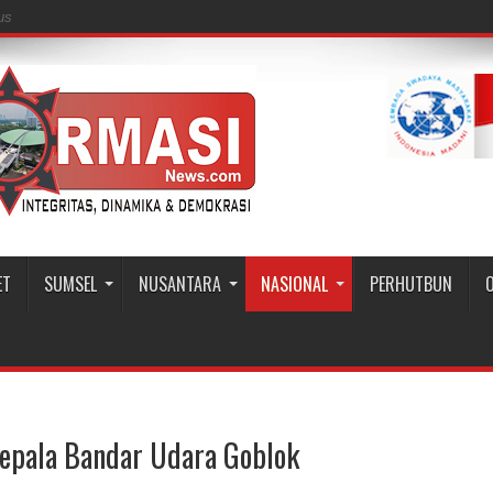
us
ET
SUMSEL
NUSANTARA
NASIONAL
PERHUTBUN
Kepala Bandar Udara Goblok