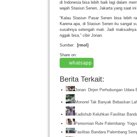
di Indonesia bisa lebih baik lagi dalam 
wajah Stasiun Senen, Jakarta yang saat ini 
“Kalau Stasiun Pasar Senen bisa lebih ra
Karena apa, di Stasiun Senen itu sangat su
susahnya setengah mati. Jadi maksudnya
nggak bisa,” cibir Jonan.
Sumber:
[rmol]
Share on:
whatsapp
Berita Terkait:
Jonan: Dirjen Perhubungan Udara 
Monorel Tak Banyak Bebaskan La
Kadishub Keluhkan Fasilitas Band
Peresmian Rute Palembang- Yogya
Fasilitas Bandara Palembang Sem