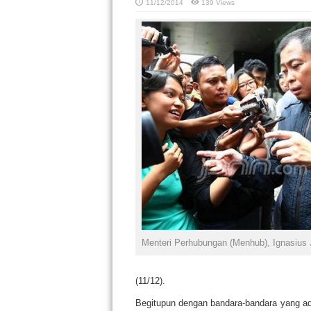
11/12/2014
139 Views
Menteri Perhubungan (Menhub), Ignasius 
(11/12).
Begitupun dengan bandara-bandara yang ada