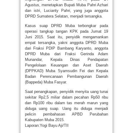
Agustus, menetapkan Bupati Muba Pahri Azhari
dan istri, Lucianty Pahri, yang juga anggota
DPRD Sumatera Selatan, menjadi tersangka.
Kasus suap DPRD Muba terbongkar pada
operasi tangkap tangan KPK pada Jumat 19
Juni 2015. Saat itu, penyidik mengamankan
empat tersangka, yakni anggota DPRD Muba
dari Fraksi PDIP Bambang Karyanto, anggota
DPRD Muba dari Fraksi Gerinda Adam
Munandar, Kepala Dinas Pendapatan
Pengelolaan Keuangan dan Aset Daerah
(DPPKAD) Muba Syamsudin Fei dan Kepala
Badan Perencanaan Pembangunan Daerah
(Bappeda) Muba Fasyar.
Saat penangkapan, penyidik menyita uang tunai
sekitar Rp2,5 miliar dalam pecahan Rp50 ribu
dan Rp100 ribu dalam tas merah marun yang
diduga uang suap. Uang itu diduga menjadi
pelicin pembahasan APBD Perubahan
Kabupaten Muba 2015.
Laporan:Yogi Bayu Aji/TII