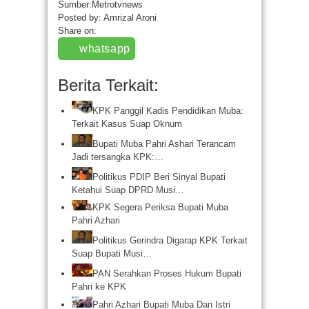
Sumber:Metrotvnews
Posted by: Amrizal Aroni
Share on:
whatsapp
Berita Terkait:
KPK Panggil Kadis Pendidikan Muba:
Terkait Kasus Suap Oknum
Bupati Muba Pahri Ashari Terancam
Jadi tersangka KPK:…
Politikus PDIP Beri Sinyal Bupati
Ketahui Suap DPRD Musi…
KPK Segera Periksa Bupati Muba
Pahri Azhari
Politikus Gerindra Digarap KPK Terkait
Suap Bupati Musi…
PAN Serahkan Proses Hukum Bupati
Pahri ke KPK
Pahri Azhari Bupati Muba Dan Istri