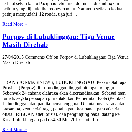
terlihat sekali kalau Pacquiao lebih mendominasi dibandingkan
petinju yang dijuluki the moneyman itu. Nammun setlelah kedua
petinju menyudahi 12 ronde, tiga juri ...
Read More »
Porpov di Lubuklinggau: Tiga Venue
Masih Direhab
27/04/2015
Comments Off
on Porpov di Lubuklinggau: Tiga Venue
Masih Direhab
TRANSFORMASINEWS, LUBUKLINGGAU. Pekan Olahraga
Provinsi (Porpov) di Lubuklinggau tinggal hitungan minggu.
Sebanyak 24 cabang olahraga akan dipertandingkan. Sebagai tuan
rumah, segala persiapan pun dilakukan Pemerintah Kota (Pemkot)
Lubuklinggau dan panitia penyelenggara. Di antaranya sarana dan
prasarana, venue olahraga, penginapan, keamanan para atlet dan
ofisial. RIBUAN atlet, ofisial, dan pengunjung bakal datang ke
Kota Lubuklinggau pada 24-30 Mei 2015 nanti. Itu ...
Read More »