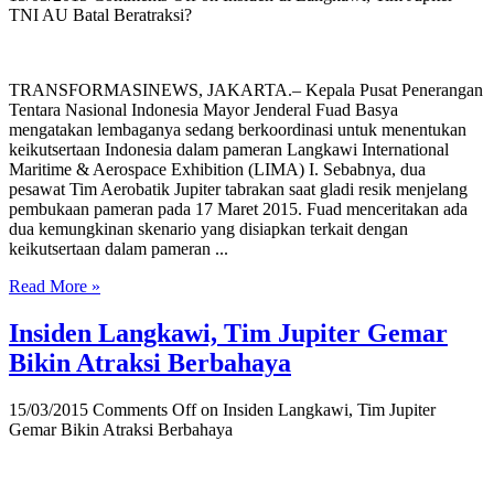
TNI AU Batal Beratraksi?
TRANSFORMASINEWS, JAKARTA.– Kepala Pusat Penerangan
Tentara Nasional Indonesia Mayor Jenderal Fuad Basya
mengatakan lembaganya sedang berkoordinasi untuk menentukan
keikutsertaan Indonesia dalam pameran Langkawi International
Maritime & Aerospace Exhibition (LIMA) I. Sebabnya, dua
pesawat Tim Aerobatik Jupiter tabrakan saat gladi resik menjelang
pembukaan pameran pada 17 Maret 2015. Fuad menceritakan ada
dua kemungkinan skenario yang disiapkan terkait dengan
keikutsertaan dalam pameran ...
Read More »
Insiden Langkawi, Tim Jupiter Gemar
Bikin Atraksi Berbahaya
15/03/2015
Comments Off
on Insiden Langkawi, Tim Jupiter
Gemar Bikin Atraksi Berbahaya