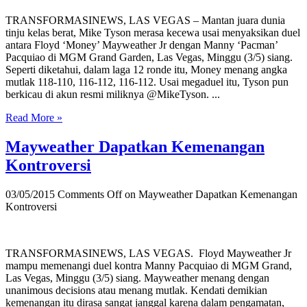
TRANSFORMASINEWS, LAS VEGAS – Mantan juara dunia
tinju kelas berat, Mike Tyson merasa kecewa usai menyaksikan duel
antara Floyd ‘Money’ Mayweather Jr dengan Manny ‘Pacman’
Pacquiao di MGM Grand Garden, Las Vegas, Minggu (3/5) siang.
Seperti diketahui, dalam laga 12 ronde itu, Money menang angka
mutlak 118-110, 116-112, 116-112. Usai megaduel itu, Tyson pun
berkicau di akun resmi miliknya @MikeTyson. ...
Read More »
Mayweather Dapatkan Kemenangan
Kontroversi
03/05/2015
Comments Off
on Mayweather Dapatkan Kemenangan
Kontroversi
TRANSFORMASINEWS, LAS VEGAS. Floyd Mayweather Jr
mampu memenangi duel kontra Manny Pacquiao di MGM Grand,
Las Vegas, Minggu (3/5) siang. Mayweather menang dengan
unanimous decisions atau menang mutlak. Kendati demikian
kemenangan itu dirasa sangat janggal karena dalam pengamatan,