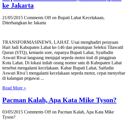
ke Jakarta
21/05/2015
Comments Off
on Bupati Lahat Kecelakaan,
Diterbangkan ke Jakarta
TRANSFORMASINEWS, LAHAT. Usai menghadiri perayaan
Hari Jadi Kabupaten Lahat ke-146 dan penutupan Seleksi Tilawatil
Quran (STQ), kemarin sore, rupanya Bupati Lahat, Syaifudin
Aswari Rivai langsung menjajal sepeda motor trail di pinggiran
Kota Lahat. Di lokasi inilah orang nomor satu di Kabupaten Lahat
tersebut mengalami kecelakaan. Kabar Bupati Lahat, Saifudin
Aswari Riva’i mengalami kecelakaan sepeda motor, cepat menyebar
di kalangan pegawai ...
Read More »
Pacman Kalah, Apa Kata Mike Tyson?
03/05/2015
Comments Off
on Pacman Kalah, Apa Kata Mike
Tyson?