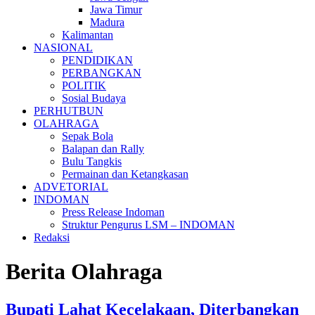
Jawa Timur
Madura
Kalimantan
NASIONAL
PENDIDIKAN
PERBANGKAN
POLITIK
Sosial Budaya
PERHUTBUN
OLAHRAGA
Sepak Bola
Balapan dan Rally
Bulu Tangkis
Permainan dan Ketangkasan
ADVETORIAL
INDOMAN
Press Release Indoman
Struktur Pengurus LSM – INDOMAN
Redaksi
Berita Olahraga
Bupati Lahat Kecelakaan, Diterbangkan