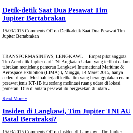
Detik-detik Saat Dua Pesawat Tim
Jupiter Bertabrakan
15/03/2015
Comments Off
on Detik-detik Saat Dua Pesawat Tim
Jupiter Bertabrakan
TRANSFORMASINEWS, LENGKAWI. – Empat pilot anggota
Tim Aerobatik Jupiter dari TNI Angkatan Udara yang terlibat dalam
tabrakan menjelang pameran Langkawi International Maritime &
Aerospace Exhibition (LIMA) I, Minggu, 14 Maret 2015, hanya
cedera ringan. Musibah terjadi ketika tim yang beranggotakan enam
pesawat jenis KT-1B itu sedang melintasi ruang udara di lokasi
pameran. Dua di antara pesawat itu bergesekan di udara ...
Read More »
Insiden di Langkawi, Tim Jupiter TNI AU
Batal Beratraksi?
15/03/2015
Comments Off
on Insiden di Langkawi, Tim Jupiter