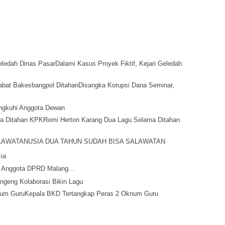
Dalami Kasus Proyek Fiktif, Kejari Geledah
Disangka Korupsi Dana Seminar,
ingkuhi Anggota Dewan
Romi Herton Karang Dua Lagu Selama Ditahan
USIA DUA TAHUN SUDAH BISA SALAWATAN
ia
a, Anggota DPRD Malang…
ngeng Kolaborasi Bikin Lagu
Kepala BKD Tertangkap Peras 2 Oknum Guru