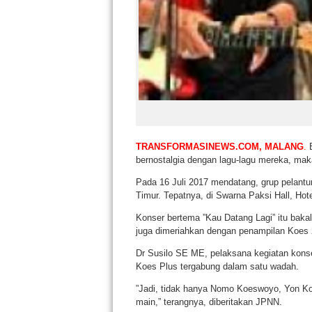
TRANSFORMASINEWS.COM, MALANG
.
B
bernostalgia dengan lagu-lagu mereka, ma
Pada 16 Juli 2017 mendatang, grup pelant
Timur. Tepatnya, di Swarna Paksi Hall, Hot
Konser bertema ”Kau Datang Lagi” itu bakal
juga dimeriahkan dengan penampilan Koes 
Dr Susilo SE ME, pelaksana kegiatan konse
Koes Plus tergabung dalam satu wadah.
”Jadi, tidak hanya Nomo Koeswoyo, Yon Ko
main,” terangnya, diberitakan JPNN.