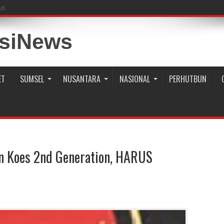
us
ET
SUMSEL
NUSANTARA
NASIONAL
PERHUTBUN
 Koes 2nd Generation, HARUS