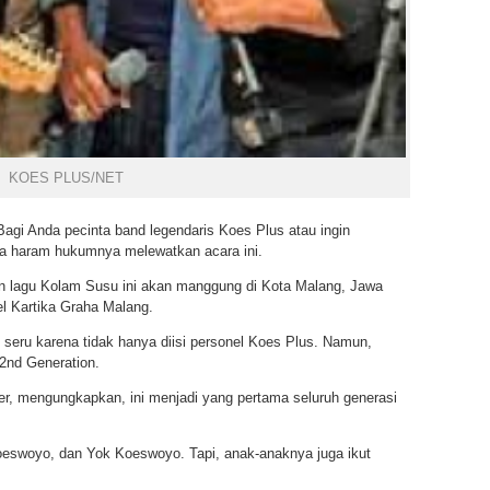
KOES PLUS/NET
agi Anda pecinta band legendaris Koes Plus atau ingin
ka haram hukumnya melewatkan acara ini.
un lagu Kolam Susu ini akan manggung di Kota Malang, Jawa
el Kartika Graha Malang.
 seru karena tidak hanya diisi personel Koes Plus. Namun,
2nd Generation.
r, mengungkapkan, ini menjadi yang pertama seluruh generasi
eswoyo, dan Yok Koeswoyo. Tapi, anak-anaknya juga ikut