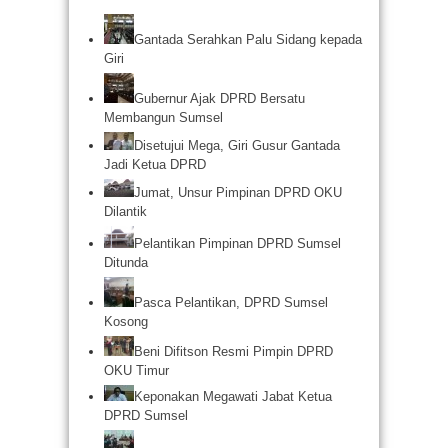
Gantada Serahkan Palu Sidang kepada
Giri
Gubernur Ajak DPRD Bersatu
Membangun Sumsel
Disetujui Mega, Giri Gusur Gantada
Jadi Ketua DPRD
Jumat, Unsur Pimpinan DPRD OKU
Dilantik
Pelantikan Pimpinan DPRD Sumsel
Ditunda
Pasca Pelantikan, DPRD Sumsel
Kosong
Beni Difitson Resmi Pimpin DPRD
OKU Timur
Keponakan Megawati Jabat Ketua
DPRD Sumsel