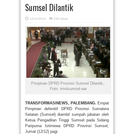
Sumsel Dilantik
12/12/2014
239 Views
Pimpinan DPRD Provinsi Sumsel Dilantik;.
Foto: rmolsumsel-aar
TRANSFORMASINEWS, PALEMBANG.
Empat
Pimpinan defenitif DPRD Provinsi Sumatera
Selatan (Sumsel) diambil sumpah jabatan oleh
Ketua Pengadilan Tinggi Sumsel pada Sidang
Paripurna Istimewa DPRD Provinsi Sumsel,
Jumat (12/12) pagi.