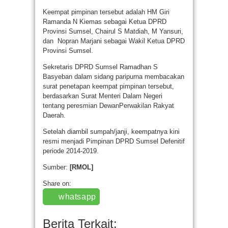
Keempat pimpinan tersebut adalah HM Giri
Ramanda N Kiemas sebagai Ketua DPRD
Provinsi Sumsel, Chairul S Matdiah, M Yansuri,
dan Nopran Marjani sebagai Wakil Ketua DPRD
Provinsi Sumsel.
Sekretaris DPRD Sumsel Ramadhan S
Basyeban dalam sidang paripurna membacakan
surat penetapan keempat pimpinan tersebut,
berdasarkan Surat Menteri Dalam Negeri
tentang peresmian DewanPerwakilan Rakyat
Daerah.
Setelah diambil sumpah/janji, keempatnya kini
resmi menjadi Pimpinan DPRD Sumsel Defenitif
periode 2014-2019.
Sumber:
[RMOL]
Share on:
whatsapp
Berita Terkait: