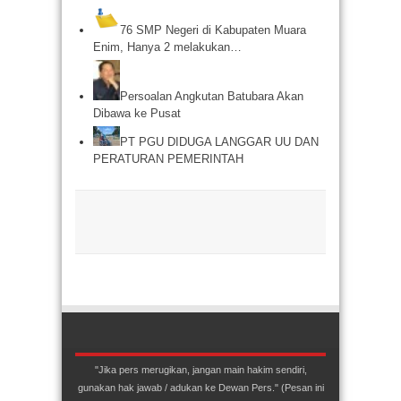
76 SMP Negeri di Kabupaten Muara
Enim, Hanya 2 melakukan…
Persoalan Angkutan Batubara Akan
Dibawa ke Pusat
PT PGU DIDUGA LANGGAR UU DAN
PERATURAN PEMERINTAH
"Jika pers merugikan, jangan main hakim sendiri,
gunakan hak jawab / adukan ke Dewan Pers." (Pesan ini