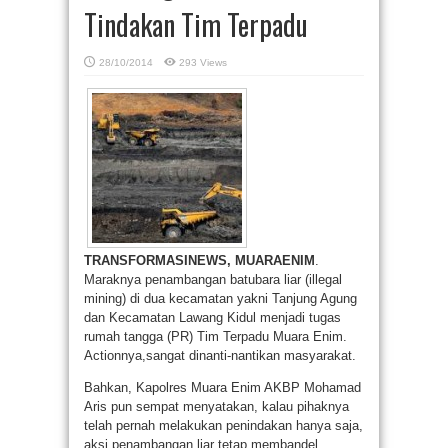
Tindakan Tim Terpadu
28/10/2014
293 Views
TRANSFORMASINEWS, MUARAENIM
.
Maraknya penambangan batubara liar (illegal
mining) di dua kecamatan yakni Tanjung Agung
dan Kecamatan Lawang Kidul menjadi tugas
rumah tangga (PR) Tim Terpadu Muara Enim.
Actionnya,sangat dinanti-nantikan masyarakat.
Bahkan, Kapolres Muara Enim AKBP Mohamad
Aris pun sempat menyatakan, kalau pihaknya
telah pernah melakukan penindakan hanya saja,
aksi penambangan liar tetap membandel.