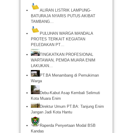
ALIRAN LISTRIK LAMPUNG-
BATURAJA NYARIS PUTUS AKIBAT
TAMBANG…
PULUHAN WARGA MANDALA
PROTES TERKAIT KEGIATAN
PELEDAKAN PT…
TINGKATKAN PROFESIONAL
WARTAWAN, PEMDA MUARA ENIM
LAKUKAN…
PT.BA Menambang di Pemukiman
Warga
Debu-Kabut Asap Kembali Selimuti
Kota Muara Enim
Direktur Umum PT.BA: Tanjung Enim
Jangan Jadi Kota Hantu
Raperda Penyertaan Modal BSB
Kandas