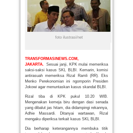
foto ilustrasi/net
TRANSFORMASINEWS.COM,
JAKARTA.
Sesuai janji, KPK mulai memeriksa
saksi-saksi kasus SKL BLBI. Kemarin, komisi
antirasuah memeriksa Rizal Ramli (RR). Eks
Menko Perekonomian ini ngomporin Presiden
Jokowi agar menuntaskan kasus skandal BLBI.
Rizal tiba di KPK pukul 10.20 WIB.
Mengenakan kemeja biru dengan dasi senada
yang dibalut jas hitam, dia didampingi rekannya,
Adhie Massardi. Ditanyai wartawan, Rizal
mengaku diperiksa terkait kasus SKL BLBI.
Dia berharap keterangannya membuka titik