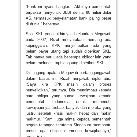
“Bank ini nyaris bangkrut. Akhirnya pemerintah
terpaksa menyuntik BLBI senilai 80 miliar dolar
AS, termasuk penyelamatan bank paling besar
di dunia,” bebernya.
Soal SKL yang akhirnya dikeluarkan Megawati
pada 2002, Rizal menyatakan memang ada
kejanggalan. KPK menyimpulkan ada yang
belum bayar utang tapi sudah diberikan SKL.
Tak hanya satu, ada beberapa obligor lain yang
belum melunasi tapi langsung diberikan SKL.
Disinggung apakah Megawati bertanggungjawab
dalam kasus ini, Rizal menjawab diplomatis.
“Saya kira KPK masih dalam proses
penyelidikan,” tuturnya. Dia mengimbau kepada
para obligor yang punya kewajiban kepada
pemerintah Indonesia untuk memenuhi
kewajibannya. Sebab, banyak dari mereka yang
justru setelah krisis makin hebat dan makin
makmur. “Kami juga minta kepada pemerintah
negara tetangga terutama Singapura membantu
proses agar obligor memenuhi kewajibannya,”
tegas Rizal.