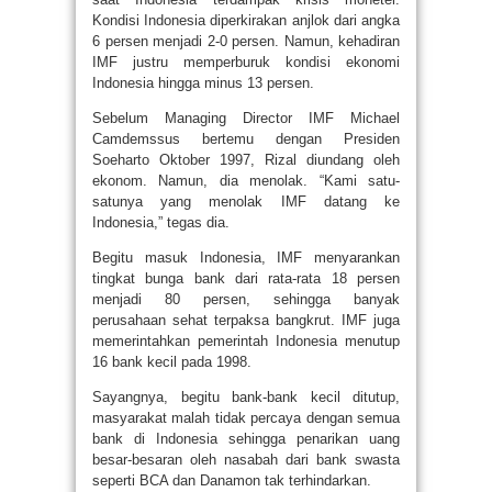
Kondisi Indonesia diperkirakan anjlok dari angka
6 persen menjadi 2-0 persen. Namun, kehadiran
IMF justru memperburuk kondisi ekonomi
Indonesia hingga minus 13 persen.
Sebelum Managing Director IMF Michael
Camdemssus bertemu dengan Presiden
Soeharto Oktober 1997, Rizal diundang oleh
ekonom. Namun, dia menolak. “Kami satu-
satunya yang menolak IMF datang ke
Indonesia,” tegas dia.
Begitu masuk Indonesia, IMF menyarankan
tingkat bunga bank dari rata-rata 18 persen
menjadi 80 persen, sehingga banyak
perusahaan sehat terpaksa bangkrut. IMF juga
memerintahkan pemerintah Indonesia menutup
16 bank kecil pada 1998.
Sayangnya, begitu bank-bank kecil ditutup,
masyarakat malah tidak percaya dengan semua
bank di Indonesia sehingga penarikan uang
besar-besaran oleh nasabah dari bank swasta
seperti BCA dan Danamon tak terhindarkan.