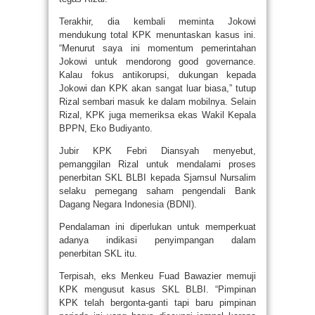
Terakhir, dia kembali meminta Jokowi
mendukung total KPK menuntaskan kasus ini.
“Menurut saya ini momentum pemerintahan
Jokowi untuk mendorong good governance.
Kalau fokus antikorupsi, dukungan kepada
Jokowi dan KPK akan sangat luar biasa,” tutup
Rizal sembari masuk ke dalam mobilnya. Selain
Rizal, KPK juga memeriksa ekas Wakil Kepala
BPPN, Eko Budiyanto.
Jubir KPK Febri Diansyah menyebut,
pemanggilan Rizal untuk mendalami proses
penerbitan SKL BLBI kepada Sjamsul Nursalim
selaku pemegang saham pengendali Bank
Dagang Negara Indonesia (BDNI).
Pendalaman ini diperlukan untuk memperkuat
adanya indikasi penyimpangan dalam
penerbitan SKL itu.
Terpisah, eks Menkeu Fuad Bawazier memuji
KPK mengusut kasus SKL BLBI. “Pimpinan
KPK telah bergonta-ganti tapi baru pimpinan