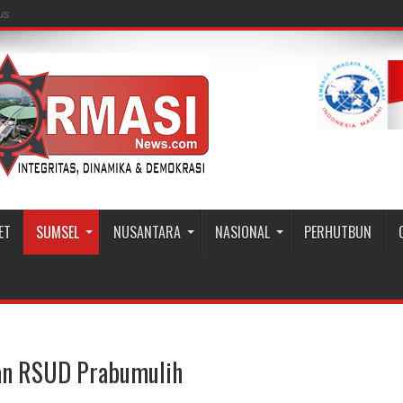
us
ET
SUMSEL
NUSANTARA
NASIONAL
PERHUTBUN
ahan RSUD Prabumulih