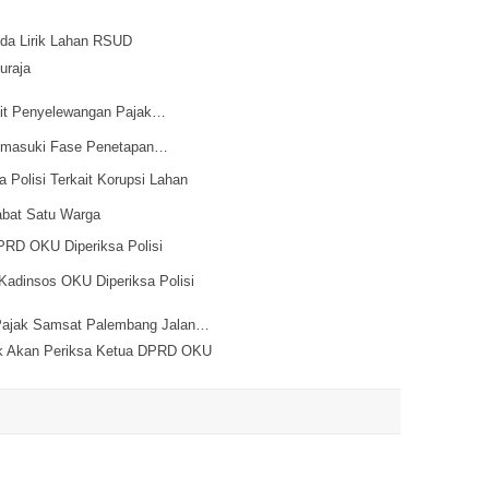
olda Lirik Lahan RSUD
uraja
ait Penyelewangan Pajak…
emasuki Fase Penetapan…
Polisi Terkait Korupsi Lahan
bat Satu Warga
PRD OKU Diperiksa Polisi
adinsos OKU Diperiksa Polisi
 Pajak Samsat Palembang Jalan…
ok Akan Periksa Ketua DPRD OKU