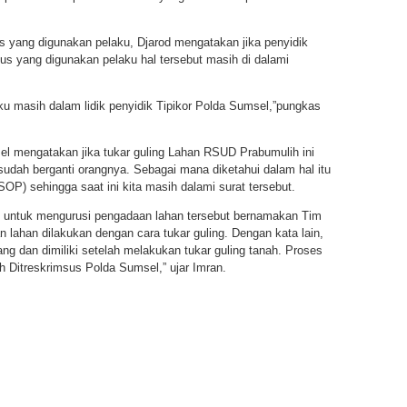
 yang digunakan pelaku, Djarod mengatakan jika penyidik
us yang digunakan pelaku hal tersebut masih di dalami
ku masih dalam lidik penyidik Tipikor Polda Sumsel,”pungkas
el mengatakan jika tukar guling Lahan RSUD Prabumulih ini
sudah berganti orangnya. Sebagai mana diketahui dalam hal itu
OP) sehingga saat ini kita masih dalami surat tersebut.
 untuk mengurusi pengadaan lahan tersebut bernamakan Tim
lahan dilakukan dengan cara tukar guling. Dengan kata lain,
ang dan dimiliki setelah melakukan tukar guling tanah. Proses
eh Ditreskrimsus Polda Sumsel,” ujar Imran.