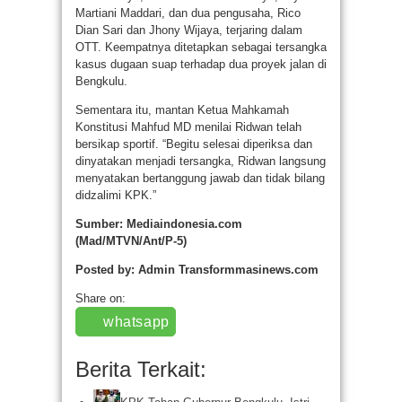
Martiani Maddari, dan dua pengusaha, Rico
Dian Sari dan Jhony Wijaya, terjaring dalam
OTT. Keempatnya ditetapkan sebagai tersangka
kasus dugaan suap terhadap dua proyek jalan di
Bengkulu.
Sementara itu, mantan Ketua Mahkamah
Konstitusi Mahfud MD menilai Ridwan telah
bersikap sportif. “Begitu selesai diperiksa dan
dinyatakan menjadi tersangka, Ridwan langsung
menyatakan bertanggung jawab dan tidak bilang
didzalimi KPK.”
Sumber: Mediaindonesia.com
(Mad/MTVN/Ant/P-5)
Posted by: Admin Transformmasinews.com
Share on:
whatsapp
Berita Terkait: