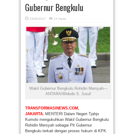
Gubernur Bengkulu
23/06/2017
13 Views
Wakil Gubernur Bengkulu Rohidin Mersyah—
ANTARA/Widodo S. Jusuf
TRANSFORMASINEWS.COM,
JAKARTA.
MENTERI Dalam Negeri Tjahjo
Kumolo mengukuhkan Wakil Gubernur Bengkulu
Rohidin Mersyah sebagai Plt Gubernur
Bengkulu terkait dengan proses hukum di KPK.