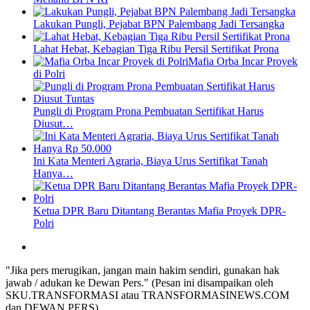
Lakukan Pungli, Pejabat BPN Palembang Jadi Tersangka
Lahat Hebat, Kebagian Tiga Ribu Persil Sertifikat Prona
Mafia Orba Incar Proyek
di Polri
Pungli di Program Prona Pembuatan Sertifikat Harus
Diusut…
Ini Kata Menteri Agraria, Biaya Urus Sertifikat Tanah
Hanya…
Ketua DPR Baru Ditantang Berantas Mafia Proyek DPR-
Polri
"Jika pers merugikan, jangan main hakim sendiri, gunakan hak
jawab / adukan ke Dewan Pers." (Pesan ini disampaikan oleh
SKU.TRANSFORMASI atau TRANSFORMASINEWS.COM
dan DEWAN PERS)