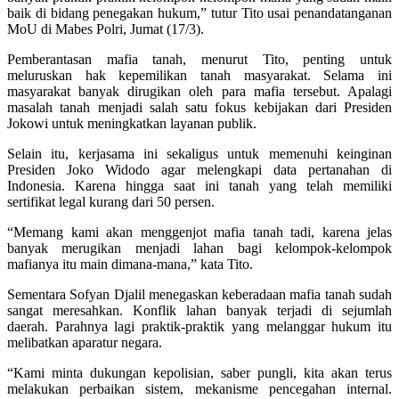
baik di bidang penegakan hukum,” tutur Tito usai penandatanganan
MoU di Mabes Polri, Jumat (17/3).
Pemberantasan mafia tanah, menurut Tito, penting untuk
meluruskan hak kepemilikan tanah masyarakat. Selama ini
masyarakat banyak dirugikan oleh para mafia tersebut. Apalagi
masalah tanah menjadi salah satu fokus kebijakan dari Presiden
Jokowi untuk meningkatkan layanan publik.
Selain itu, kerjasama ini sekaligus untuk memenuhi keinginan
Presiden Joko Widodo agar melengkapi data pertanahan di
Indonesia. Karena hingga saat ini tanah yang telah memiliki
sertifikat legal kurang dari 50 persen.
“Memang kami akan menggenjot mafia tanah tadi, karena jelas
banyak merugikan menjadi lahan bagi kelompok-kelompok
mafianya itu main dimana-mana,” kata Tito.
Sementara Sofyan Djalil menegaskan keberadaan mafia tanah sudah
sangat meresahkan. Konflik lahan banyak terjadi di sejumlah
daerah. Parahnya lagi praktik-praktik yang melanggar hukum itu
melibatkan aparatur negara.
“Kami minta dukungan kepolisian, saber pungli, kita akan terus
melakukan perbaikan sistem, mekanisme pencegahan internal.