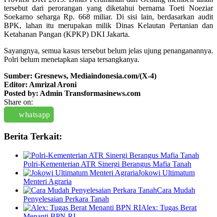
tersebut dari perorangan yang diketahui bernama Toeti Noeziar
Soekarno seharga Rp. 668 miliar. Di sisi lain, berdasarkan audit
BPK, lahan itu merupakan milik Dinas Kelautan Pertanian dan
Ketahanan Pangan (KPKP) DKI Jakarta.
Sayangnya, semua kasus tersebut belum jelas ujung penanganannya.
Polri belum menetapkan siapa tersangkanya.
Sumber: Gresnews, Mediaindonesia.com/(X-4)
Editor: Amrizal Aroni
Posted by: Admin Transformasinews.com
Share on:
whatsapp
Berita Terkait:
Polri-Kementerian ATR Sinergi Berangus Mafia Tanah
Jokowi Ultimatum
Menteri Agraria
Cara Mudah
Penyelesaian Perkara Tanah
Alex: Tugas Berat
Menanti BPN RI