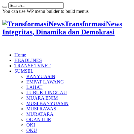
You can use WP menu builder to build menus
TransformasiNews
Integritas, Dinamika dan Demokrasi
Home
HEADLINES
TRANSF TVNET
SUMSEL
BANYUASIN
EMPAT LAWANG
LAHAT
LUBUK LINGGAU
MUARA ENIM
MUSI BANYUASIN
MUSI RAWAS
MURATARA
OGAN ILIR
OKI
OKU