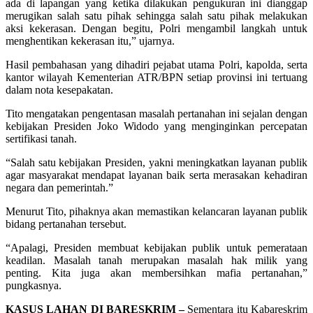
ada di lapangan yang ketika dilakukan pengukuran ini dianggap
merugikan salah satu pihak sehingga salah satu pihak melakukan
aksi kekerasan. Dengan begitu, Polri mengambil langkah untuk
menghentikan kekerasan itu,” ujarnya.
Hasil pembahasan yang dihadiri pejabat utama Polri, kapolda, serta
kantor wilayah Kementerian ATR/BPN setiap provinsi ini tertuang
dalam nota kesepakatan.
Tito mengatakan pengentasan masalah pertanahan ini sejalan dengan
kebijakan Presiden Joko Widodo yang menginginkan percepatan
sertifikasi tanah.
“Salah satu kebijakan Presiden, yakni meningkatkan layanan publik
agar masyarakat mendapat layanan baik serta merasakan kehadiran
negara dan pemerintah.”
Menurut Tito, pihaknya akan memastikan kelancaran layanan publik
bidang pertanahan tersebut.
“Apalagi, Presiden membuat kebijakan publik untuk pemerataan
keadilan. Masalah tanah merupakan masalah hak milik yang
penting. Kita juga akan membersihkan mafia pertanahan,”
pungkasnya.
KASUS LAHAN DI BARESKRIM –
Sementara itu Kabareskrim