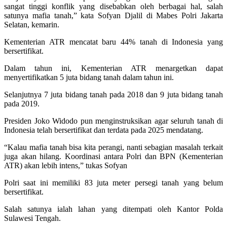
sangat tinggi konflik yang disebabkan oleh berbagai hal, salah
satunya mafia tanah,” kata Sofyan Djalil di Mabes Polri Jakarta
Selatan, kemarin.
Kementerian ATR mencatat baru 44% tanah di Indonesia yang
bersertifikat.
Dalam tahun ini, Kementerian ATR menargetkan dapat
menyertifikatkan 5 juta bidang tanah dalam tahun ini.
Selanjutnya 7 juta bidang tanah pada 2018 dan 9 juta bidang tanah
pada 2019.
Presiden Joko Widodo pun menginstruksikan agar seluruh tanah di
Indonesia telah bersertifikat dan terdata pada 2025 mendatang.
“Kalau mafia tanah bisa kita perangi, nanti sebagian masalah terkait
juga akan hilang. Koordinasi antara Polri dan BPN (Kementerian
ATR) akan lebih intens,” tukas Sofyan
Polri saat ini memiliki 83 juta meter persegi tanah yang belum
bersertifikat.
Salah satunya ialah lahan yang ditempati oleh Kantor Polda
Sulawesi Tengah.