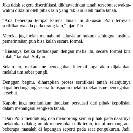
Jika tidak segera disertifikasi, dikhawatirkan tanah tersebut sewaktu-
waktu diklaim oleh pihak lain yang tak lain ialah mafia tanah.
“Ada beberapa tempat karena tanah ini dikuasai Polri ternyata
sertifikatnya ada pada orang lain,” ujar Tito.
Mereka juga telah memahami jalur-jalur hukum sehingga institusi
pemerintahan pun bisa kalah secara formal.
“Biasanya ketika berhadapan dengan mafia itu, secara formal kita
kalah,” tambah Sofyan.
Selain itu, mekanisme pencegahan internal juga akan dijalankan
melalui tim saber pungli.
Denggan begitu, diharapkan proses sertifikasi tanah selanjutnya
dapat berlangsung secara transparan melalui mekanisme pencegahan
tersebut.
Kapolri juga menjanjikan tindakan persuasif dari pihak kepolisian
dalam menangani sengketa tanah.
“Dari Polri mendukung dan mendorong semua pihak pada dasarnya
melakukan dialog untuk menemukan titik temu, tetapi memang ada
beberapa masalah di lapangan seperti pada saat pengukuran. Jadi,