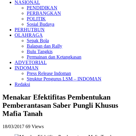
NASIONAL
PENDIDIKAN
PERBANGKAN
POLITIK
Sosial Budaya
PERHUTBUN
OLAHRAGA
Sepak Bola
Balapan dan Rally
Bulu Tangkis
Permainan dan Ketangkasan
ADVETORIAL
INDOMAN
Press Release Indoman
Struktur Pengurus LSM – INDOMAN
Redaksi
Menakar Efektifitas Pembentukan
Pemberantasan Saber Pungli Khusus
Mafia Tanah
18/03/2017
69 Views