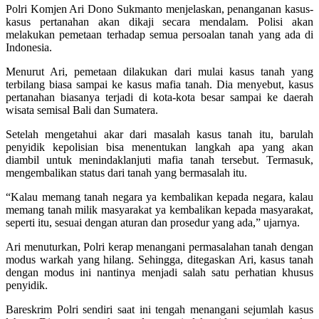
Polri Komjen Ari Dono Sukmanto menjelaskan, penanganan kasus-
kasus pertanahan akan dikaji secara mendalam. Polisi akan
melakukan pemetaan terhadap semua persoalan tanah yang ada di
Indonesia.
Menurut Ari, pemetaan dilakukan dari mulai kasus tanah yang
terbilang biasa sampai ke kasus mafia tanah. Dia menyebut, kasus
pertanahan biasanya terjadi di kota-kota besar sampai ke daerah
wisata semisal Bali dan Sumatera.
Setelah mengetahui akar dari masalah kasus tanah itu, barulah
penyidik kepolisian bisa menentukan langkah apa yang akan
diambil untuk menindaklanjuti mafia tanah tersebut. Termasuk,
mengembalikan status dari tanah yang bermasalah itu.
“Kalau memang tanah negara ya kembalikan kepada negara, kalau
memang tanah milik masyarakat ya kembalikan kepada masyarakat,
seperti itu, sesuai dengan aturan dan prosedur yang ada,” ujarnya.
Ari menuturkan, Polri kerap menangani permasalahan tanah dengan
modus warkah yang hilang. Sehingga, ditegaskan Ari, kasus tanah
dengan modus ini nantinya menjadi salah satu perhatian khusus
penyidik.
Bareskrim Polri sendiri saat ini tengah menangani sejumlah kasus