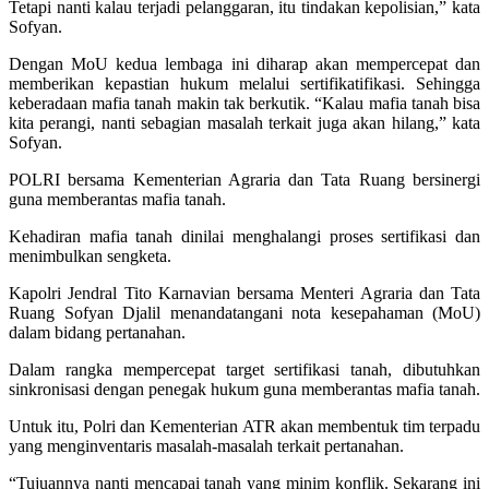
Tetapi nanti kalau terjadi pelanggaran, itu tindakan kepolisian,” kata
Sofyan.
Dengan MoU kedua lembaga ini diharap akan mempercepat dan
memberikan kepastian hukum melalui sertifikatifikasi. Sehingga
keberadaan mafia tanah makin tak berkutik. “Kalau mafia tanah bisa
kita perangi, nanti sebagian masalah terkait juga akan hilang,” kata
Sofyan.
POLRI bersama Kementerian Agraria dan Tata Ruang bersinergi
guna memberantas mafia tanah.
Kehadiran mafia tanah dinilai menghalangi proses sertifikasi dan
menimbulkan sengketa.
Kapolri Jendral Tito Karnavian bersama Menteri Agraria dan Tata
Ruang Sofyan Djalil menandatangani nota kesepahaman (MoU)
dalam bidang pertanahan.
Dalam rangka mempercepat target sertifikasi tanah, dibutuhkan
sinkronisasi dengan penegak hukum guna memberantas mafia tanah.
Untuk itu, Polri dan Kementerian ATR akan membentuk tim terpadu
yang menginventaris masalah-masalah terkait pertanahan.
“Tujuannya nanti mencapai tanah yang minim konflik. Sekarang ini