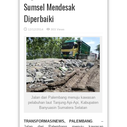
Sumsel Mendesak
Diperbaiki
12/12/2014
303 Views
Jalan dari Palembang menuju kawasan
pelabuhan laut Tanjung Api-Api, Kabupaten
Banyuasin Sumatera Selatan
TRANSFORMASINEWS, PALEMBANG
. –
Jalan dari Palembang menuju kawasan