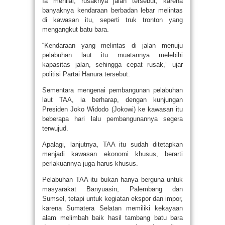
Ia menilai, rusaknya jalan tersebut, karena
banyaknya kendaraan berbadan lebar melintas
di kawasan itu, seperti truk tronton yang
mengangkut batu bara.
“Kendaraan yang melintas di jalan menuju
pelabuhan laut itu muatannya melebihi
kapasitas jalan, sehingga cepat rusak,” ujar
politisi Partai Hanura tersebut.
Sementara mengenai pembangunan pelabuhan
laut TAA, ia berharap, dengan kunjungan
Presiden Joko Widodo (Jokowi) ke kawasan itu
beberapa hari lalu pembangunannya segera
terwujud.
Apalagi, lanjutnya, TAA itu sudah ditetapkan
menjadi kawasan ekonomi khusus, berarti
perlakuannya juga harus khusus.
Pelabuhan TAA itu bukan hanya berguna untuk
masyarakat Banyuasin, Palembang dan
Sumsel, tetapi untuk kegiatan ekspor dan impor,
karena Sumatera Selatan memiliki kekayaan
alam melimbah baik hasil tambang batu bara