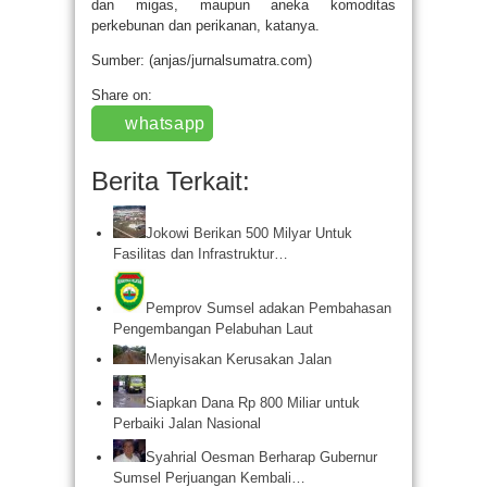
dan migas, maupun aneka komoditas
perkebunan dan perikanan, katanya.
Sumber: (anjas/jurnalsumatra.com)
Share on:
whatsapp
Berita Terkait:
Jokowi Berikan 500 Milyar Untuk
Fasilitas dan Infrastruktur…
Pemprov Sumsel adakan Pembahasan
Pengembangan Pelabuhan Laut
Menyisakan Kerusakan Jalan
Siapkan Dana Rp 800 Miliar untuk
Perbaiki Jalan Nasional
Syahrial Oesman Berharap Gubernur
Sumsel Perjuangan Kembali…