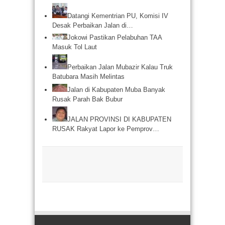
Datangi Kementrian PU, Komisi IV
Desak Perbaikan Jalan di…
Jokowi Pastikan Pelabuhan TAA
Masuk Tol Laut
Perbaikan Jalan Mubazir Kalau Truk
Batubara Masih Melintas
Jalan di Kabupaten Muba Banyak
Rusak Parah Bak Bubur
JALAN PROVINSI DI KABUPATEN
RUSAK Rakyat Lapor ke Pemprov…