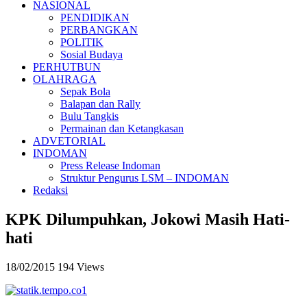
NASIONAL
PENDIDIKAN
PERBANGKAN
POLITIK
Sosial Budaya
PERHUTBUN
OLAHRAGA
Sepak Bola
Balapan dan Rally
Bulu Tangkis
Permainan dan Ketangkasan
ADVETORIAL
INDOMAN
Press Release Indoman
Struktur Pengurus LSM – INDOMAN
Redaksi
KPK Dilumpuhkan, Jokowi Masih Hati-
hati
18/02/2015
194 Views