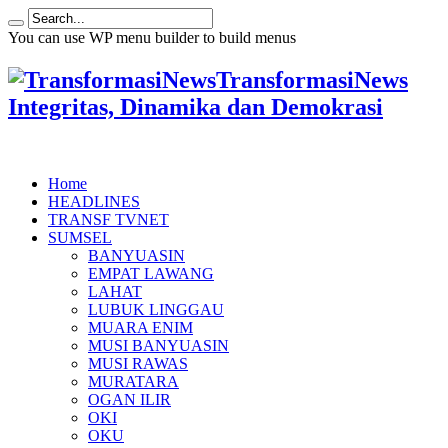
You can use WP menu builder to build menus
TransformasiNews
Integritas, Dinamika dan Demokrasi
Home
HEADLINES
TRANSF TVNET
SUMSEL
BANYUASIN
EMPAT LAWANG
LAHAT
LUBUK LINGGAU
MUARA ENIM
MUSI BANYUASIN
MUSI RAWAS
MURATARA
OGAN ILIR
OKI
OKU