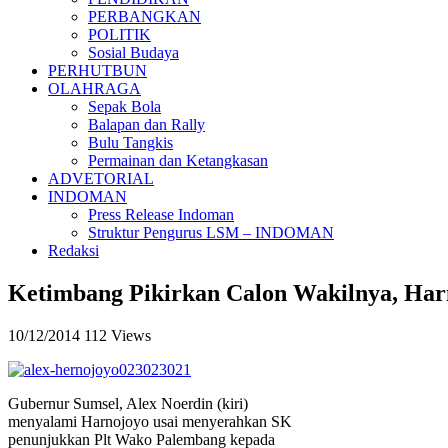
PERBANGKAN
POLITIK
Sosial Budaya
PERHUTBUN
OLAHRAGA
Sepak Bola
Balapan dan Rally
Bulu Tangkis
Permainan dan Ketangkasan
ADVETORIAL
INDOMAN
Press Release Indoman
Struktur Pengurus LSM – INDOMAN
Redaksi
Ketimbang Pikirkan Calon Wakilnya, Har
10/12/2014
112 Views
Gubernur Sumsel, Alex Noerdin (kiri)
menyalami Harnojoyo usai menyerahkan SK
penunjukkan Plt Wako Palembang kepada