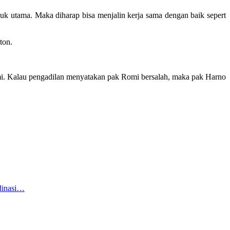
k utama. Maka diharap bisa menjalin kerja sama dengan baik sepert
ton.
omi. Kalau pengadilan menyatakan pak Romi bersalah, maka pak Harno
dinasi…