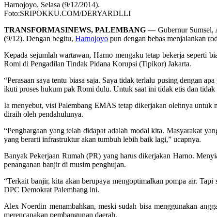
Harnojoyo, Selasa (9/12/2014).
Foto:SRIPOKKU.COM/DERYARDLLI
TRANSFORMASINEWS, PALEMBANG —
Gubernur Sumsel, A
(9/12). Dengan begitu,
Harnojoyo
pun dengan bebas menjalankan rod
Kepada sejumlah wartawan, Harno mengaku tetap bekerja seperti bi
Romi di Pengadilan Tindak Pidana Korupsi (Tipikor) Jakarta.
“Perasaan saya tentu biasa saja. Saya tidak terlalu pusing dengan apa
ikuti proses hukum pak Romi dulu. Untuk saat ini tidak etis dan tidak 
Ia menyebut, visi Palembang EMAS tetap dikerjakan olehnya untuk 
diraih oleh pendahulunya.
“Penghargaan yang telah didapat adalah modal kita. Masyarakat yang
yang berarti infrastruktur akan tumbuh lebih baik lagi,” ucapnya.
Banyak Pekerjaan Rumah (PR) yang harus dikerjakan Harno. Meny
penanganan banjir di musim penghujan.
“Terkait banjir, kita akan berupaya mengoptimalkan pompa air. Ta
DPC Demokrat Palembang ini.
Alex Noerdin menambahkan, meski sudah bisa menggunakan anggara
merencanakan pembangunan daerah.