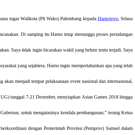
sana tugas Walikota (Plt Wako) Palembang kepada
Harnojoyo
, Selasa
encanakan. Di samping itu Harno tetap menunggu proses persidangan
jakan. Saya tidak ingin bicarakan wakil yang belum tentu terjadi. Saya
yarakat yang sejahtera. Harno ingin mempertahankan apa yang telah
g akan menjadi tempat pelaksanaan event nasional dan internasional,
AUG) tanggal 7-21 Desember, menyiapkan Asian Games 2018 hingga
k Gubernur, untuk mengatasinya kendala pembangunan,” terang Ketua
berkoordinasi dengan Pemerintah Provinsi (Pemprov) Sumsel dalam