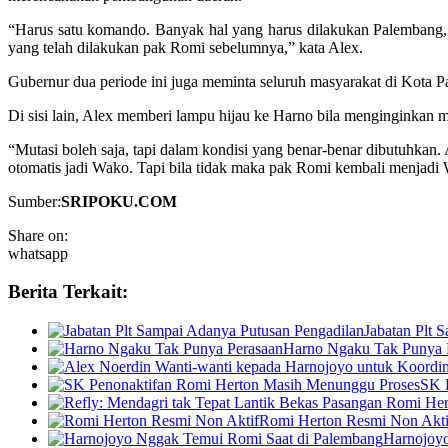
“Harus satu komando. Banyak hal yang harus dilakukan Palembang, 
yang telah dilakukan pak Romi sebelumnya,” kata Alex.
Gubernur dua periode ini juga meminta seluruh masyarakat di Kota 
Di sisi lain, Alex memberi lampu hijau ke Harno bila menginginkan mu
“Mutasi boleh saja, tapi dalam kondisi yang benar-benar dibutuhka
otomatis jadi Wako. Tapi bila tidak maka pak Romi kembali menjadi
Sumber:
SRIPOKU.COM
Share on:
whatsapp
Berita Terkait:
Jabatan Plt 
Harno Ngaku Tak Punya 
SK 
Romi Herton Resmi Non Akti
Harnojoy