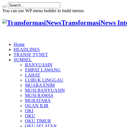
You can use WP menu builder to build menus
TransformasiNews Int
Home
HEADLINES
TRANSF TVNET
SUMSEL
BANYUASIN
EMPAT LAWANG
LAHAT
LUBUK LINGGAU
MUARA ENIM
MUSI BANYUASIN
MUSI RAWAS
MURATARA
OGAN ILIR
OKI
OKU
OKU TIMUR
OKU SELATAN