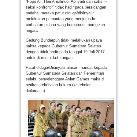
“Popo Ali, Heri Amalindo, Apriyadi dan saksi –
saksi konfrontir” tidak hadir pada persidangan
padahal mereka patut diduga/disinyalir
melakukan perbuatan yang menjurus ke
perbuatan pidana yang berpotensi merugikan
negara.
Gedung Bundarpun tidak melakukan upaya
paksa kepada Gubernur Sumatera Selatan
dengan tidak hadir pada tanggal 19 Juli 2017
untuk di mintai keterangan.
Patut diduga/Disinyalir alasan mandat kepada
Gubernur Sumatera Selatan dari Pemerintah
selaku penyelenggara Asian Games maka di
berikan kekebalan hukum (kekebalan
diplomatic).