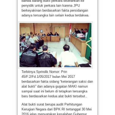
bahwa barang bukti perkara diserahkan ke
penyidik untuk perkara lain karena JPU
berkeyakinan berdasarkan fakta persidangan
adanya tersangka lain selain kedua terdakwa.
Terbitnya Sprindik Nomor: Prin
45/F.2/Fd.1/05/2017 bulan Mei 2017
berdasarkan fakta sidang “keterangan saksi dan
alat bukti” dan adanya gugatan MAKI namun
sampai saat ini belum di tetapkan tersangka
baru berdasarkan kedua alat bukti tersebut..
Alat bukti surat berupa audit Perhitungan
Kerugian Negara dari BPK RI tertanggal 30 Mei
2016 jelas menyatakan kesalahan Gubernur