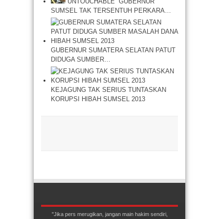
“UNTOUCHABLE” GUBERNUR
SUMSEL TAK TERSENTUH PERKARA…
GUBERNUR SUMATERA SELATAN PATUT
DIDUGA SUMBER…
KEJAGUNG TAK SERIUS TUNTASKAN
KORUPSI HIBAH SUMSEL 2013
"Jika pers merugikan, jangan main hakim sendiri,