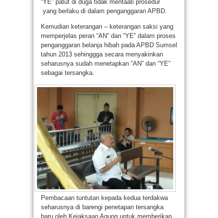
“YE” patut di duga tidak mentaati prosedur
yang berlaku di dalam penganggaran APBD.
Kemudian keterangan – keterangan saksi yang
memperjelas peran “AN” dan “YE” dalam proses
penganggaran belanja hibah pada APBD Sumsel
tahun 2013 sehinggga secara menyakinkan
seharusnya sudah menetapkan “AN” dan “YE”
sebagai tersangka.
Pembacaan tuntutan kepada kedua terdakwa
seharusnya di barengi penetapan tersangka
baru oleh Kejaksaan Agung untuk memberikan