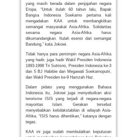
yang masih berada dalam penjajahan negara
Eropa. “Untuk itulah 60 tahun lalu, Bapak
Bangsa Indonesia Soekarno pertama kali
mengadakan KAA untuk membangkitkan
semangat masyarakat Asia-Afrika. Solidaritas
sesama negara Asia-Afrika harus
dikumandangkan. Itulah esensi dari semangat
Bandung,” kata Jokowi.
Tidak hanya para pemimpin negara Asia-Afrika
yang hadir, juga hadir Wakil Presiden Indonesia
1993-1998 Tri Sutrisno, Presiden Indonesia ke-3
dan 5 BJ Habibie dan Megawati Soekarnoputri,
dan Wakil Presiden ke-9 Hamzah Haz.
Dalam pidato yang menggunakan Bahasa
Indonesia itu, Jokowi juga menyebutkan aksi
terorisme ISIS yang terjadi di negara-negara
mayoritas Islam. Gerakan tersebut
menyebabkan ketidakstabilan di wilayah Asia-
Afrika. “ISIS harus dihentikan,” katanya dengan
tegas.
KAA ini juga sudah membulatkan keputusan