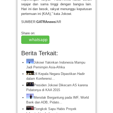
sejajar dan sama tinggi dengan bangsa lain.
Hari ini dan besok, rakyat menunggu keputusan
pertemuan ini (KAA),” kata Jokowi.
SUMBER:
GATRAnews
/AR
Share on:
whatsapp
Berita Terkait:
Jokowi Yakinkan Indonesia Mampu
Jadi Pemimpin Asia-Afrika
24 Kepala Negara Dipastikan Hadir
dalam Konferensi…
Presiden Jokowi Dikecam AS karena
Pidatonya di KAA 2015
Menolak Bergantung pada IMF, World
Bank dan ADB, Pidato…
Tiongkok Sapu Habis Proyek