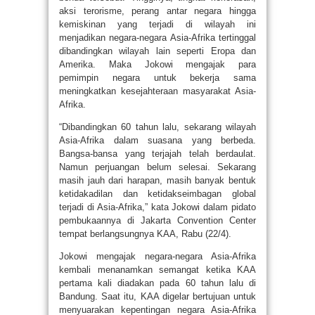
aksi terorisme, perang antar negara hingga
kemiskinan yang terjadi di wilayah ini
menjadikan negara-negara Asia-Afrika tertinggal
dibandingkan wilayah lain seperti Eropa dan
Amerika. Maka Jokowi mengajak para
pemimpin negara untuk bekerja sama
meningkatkan kesejahteraan masyarakat Asia-
Afrika.
“Dibandingkan 60 tahun lalu, sekarang wilayah
Asia-Afrika dalam suasana yang berbeda.
Bangsa-bansa yang terjajah telah berdaulat.
Namun perjuangan belum selesai. Sekarang
masih jauh dari harapan, masih banyak bentuk
ketidakadilan dan ketidakseimbagan global
terjadi di Asia-Afrika,” kata Jokowi dalam pidato
pembukaannya di Jakarta Convention Center
tempat berlangsungnya KAA, Rabu (22/4).
Jokowi mengajak negara-negara Asia-Afrika
kembali menanamkan semangat ketika KAA
pertama kali diadakan pada 60 tahun lalu di
Bandung. Saat itu, KAA digelar bertujuan untuk
menyuarakan kepentingan negara Asia-Afrika