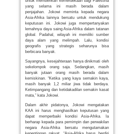
untuk memberikan kemerdekaan bagi Palestina
yang selama ini masih berada dalam
penjajahan. Jokowi meminta kepada negara
Asia-Afrika lainnya bersatu untuk mendukung
keputusan ini. Jokowi juga mempertanyakan
lemahnya daya saing Asia-Afrika dalam tatanan
global. Padahal, wilayah ini memiliki sumber
daya alam yang melimpah. Lalu, kondisi
geografis yang strategis seharunya bisa
berbicara banyak.
Sayangnya, kesejahteraan hanya dinikmati oleh
sekelompok orang saja. Sedangkan, masih
banyak jutaan orang masih berada dalam
kemiskinan. “Ketika yang kaya semakin kaya,
masih banyak 1,2 miliar jiwa tidak berdaya.
Ketimpangang dan ketidakadilan semakin kasat
mata,” kata Jokowi.
Dalam akhir pidatonya, Jokowi mengatakan
KAA ini harus menghasilkan keputusan yang
dapat memperbaiki kondisi Asia-Afrika. Ia
berharap kepada para pemimpin dan perwakilan
negara Asia-Afrika bersatu mengutamakan
kepentingan rakyat. “Asia-Afrika harus berdiri