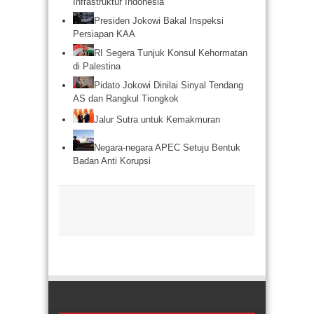
Infrastruktur Indonesia
Presiden Jokowi Bakal Inspeksi
Persiapan KAA
RI Segera Tunjuk Konsul Kehormatan
di Palestina
Pidato Jokowi Dinilai Sinyal Tendang
AS dan Rangkul Tiongkok
Jalur Sutra untuk Kemakmuran
Negara-negara APEC Setuju Bentuk
Badan Anti Korupsi