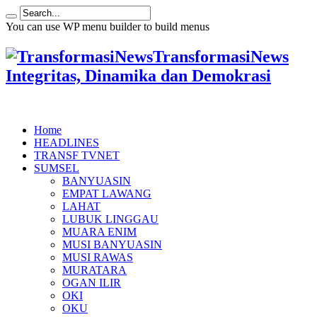
You can use WP menu builder to build menus
TransformasiNews
Integritas, Dinamika dan Demokrasi
Home
HEADLINES
TRANSF TVNET
SUMSEL
BANYUASIN
EMPAT LAWANG
LAHAT
LUBUK LINGGAU
MUARA ENIM
MUSI BANYUASIN
MUSI RAWAS
MURATARA
OGAN ILIR
OKI
OKU