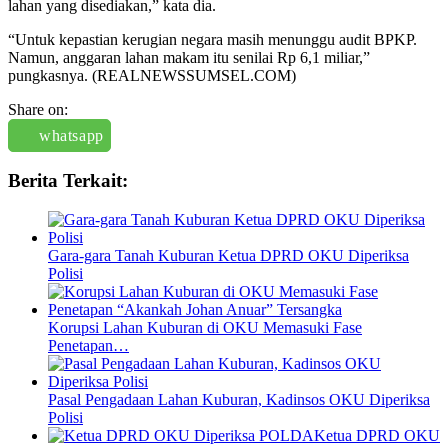
lahan yang disediakan,” kata dia.
“Untuk kepastian kerugian negara masih menunggu audit BPKP.
Namun, anggaran lahan makam itu senilai Rp 6,1 miliar,”
pungkasnya. (REALNEWSSUMSEL.COM)
Share on:
whatsapp
Berita Terkait:
Gara-gara Tanah Kuburan Ketua DPRD OKU Diperiksa
Polisi
Korupsi Lahan Kuburan di OKU Memasuki Fase
Penetapan…
Pasal Pengadaan Lahan Kuburan, Kadinsos OKU Diperiksa
Polisi
Ketua DPRD OKU