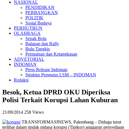
NASIONAL
PENDIDIKAN
PERBANGKAN
POLITIK
Sosial Budaya
PERHUTBUN
OLAHRAGA
Sepak Bola
Balapan dan Rally
Bulu Tangkis
Permainan dan Ketangkasan
ADVETORIAL
INDOMAN
Press Release Indoman
Struktur Pengurus LSM – INDOMAN
Redaksi
Besok, Ketua DPRD OKU Diperiksa
Polisi Terkait Korupsi Lahan Kuburan
21/09/2014
258 Views
TRANSFORMASINEWS, Palembang – Diduga turut
terlibat dalam tindak pidana korupsi (Tipikor) anggaran penyediaan